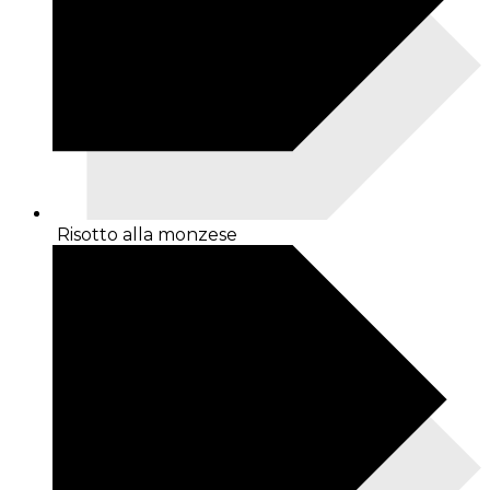
Risotto alla monzese