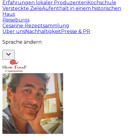
Erfahrungen lokaler Produzenten
Kochschule
Versteckte Ziele
Aufenthalt in einem historischen
Haus
Reisebüros
Cesarine-Rezeptsammlung
Über uns
Nachhaltigkeit
Presse & PR
Sprache ändern