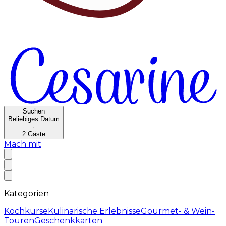
Suchen
Beliebiges Datum
·
2
Gäste
Mach mit
Kategorien
Kochkurse
Kulinarische Erlebnisse
Gourmet- & Wein-
Touren
Geschenkkarten