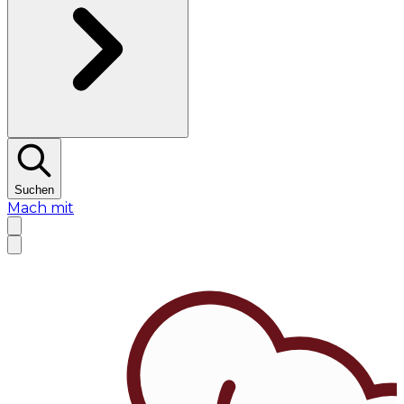
Suchen
Mach mit