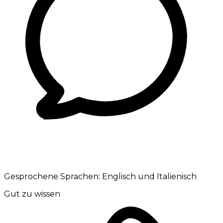
Gesprochene Sprachen:
Englisch und Italienisch
Gut zu wissen