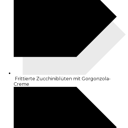
Frittierte Zucchiniblüten mit Gorgonzola-
Creme