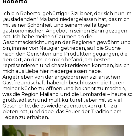
Roberto
Ich bin Roberto, gebürtiger Sizilianer, der sich nun im
„ausladenden” Mailand niedergelassen hat, das mich
mit seiner Schönheit und seinem vielfältigen
gastronomischen Angebot in seinen Bann gezogen
hat. Ich habe meinen Gaumen an die
Geschmacksrichtungen der Regionen gewöhnt und
bin, immer von Neugier getrieben, auf die Suche
nach den Gerichten und Produkten gegangen, die
den Ort, an dem ich mich befand, am besten
repräsentieren und charakterisieren konnten, bis ich
mich aus Liebe hier niedergelassen habe.
Angetrieben von der angeborenen sizilianischen
Gastfreundschaft habe ich beschlossen, die Türen
meiner Küche zu öffnen und bekannt zu machen,
was die Region Mailand und die Lombardei – heute so
großstädtisch und multikulturell, aber mit so viel
Geschichte, die es wiederzuentdecken gilt – zu
bieten hat, und dabei das Feuer der Tradition am
Leben zu erhalten.