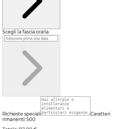
Scegli la fascia oraria
Richieste speciali
Caratteri
rimanenti: 500