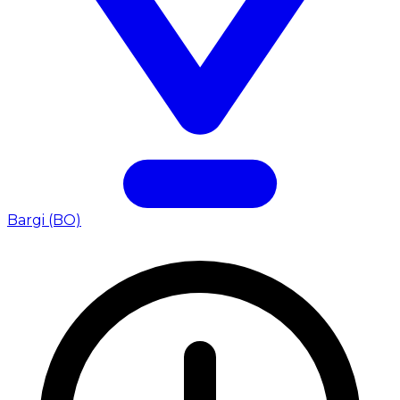
Bargi (BO)