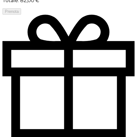
Totale
:
82,00 €
Prenota