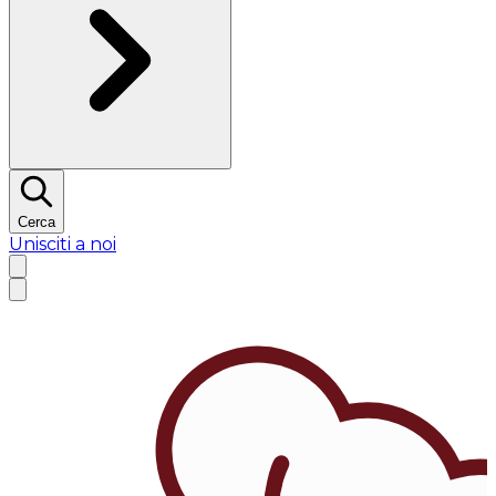
Cerca
Unisciti a noi