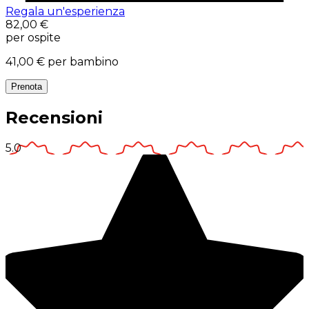
Regala un'esperienza
82,00 €
per ospite
41,00 €
per bambino
Prenota
Recensioni
5.0