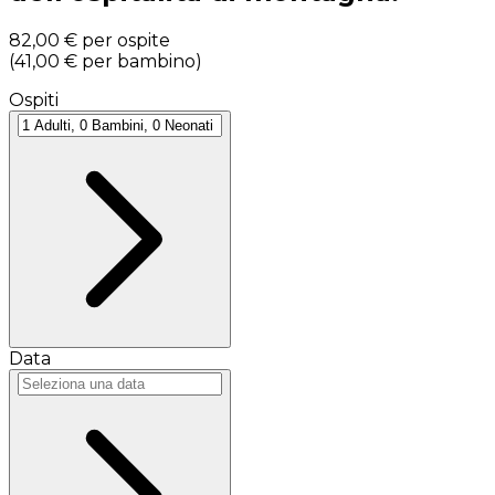
82,00 €
per ospite
(
41,00 €
per bambino
)
Ospiti
Data