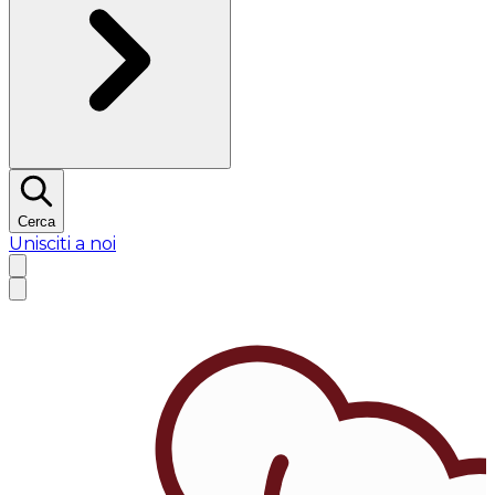
Cerca
Unisciti a noi