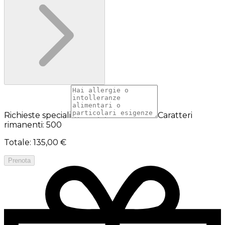
Richieste speciali
Caratteri
rimanenti: 500
Totale
:
135,00 €
Prenota