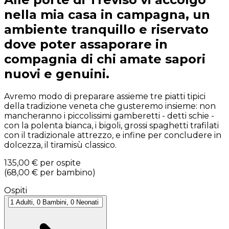
nella mia casa in campagna, un
ambiente tranquillo e riservato
dove poter assaporare in
compagnia di chi amate sapori
nuovi e genuini.
Avremo modo di preparare assieme tre piatti tipici
della tradizione veneta che gusteremo insieme: non
mancheranno i piccolissimi gamberetti - detti schie -
con la polenta bianca, i bigoli, grossi spaghetti trafilati
con il tradizionale attrezzo, e infine per concludere in
dolcezza, il tiramisù classico.
135,00 €
per ospite
(
68,00 €
per bambino
)
Ospiti