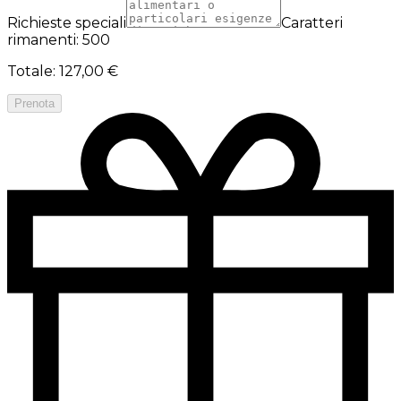
Richieste speciali
Caratteri
rimanenti: 500
Totale
:
127,00 €
Prenota