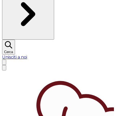
Cerca
Unisciti a noi