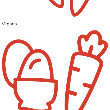
Vegano