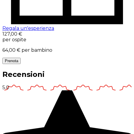
Regala un'esperienza
127,00 €
per ospite
64,00 €
per bambino
Prenota
Recensioni
5.0