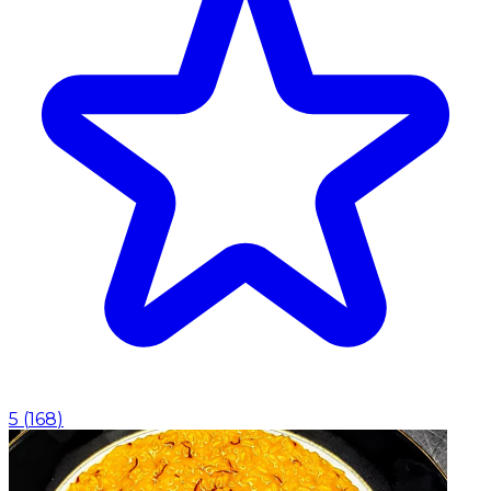
5
(
168
)