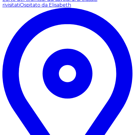
rivisitati
Ospitato da Elisabeth