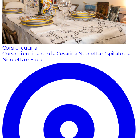
Corsi di cucina
Corso di cucina con la Cesarina Nicoletta
Ospitato da
Nicoletta e Fabio