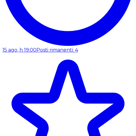
15 ago, h 19:00
Posti rimanenti: 4