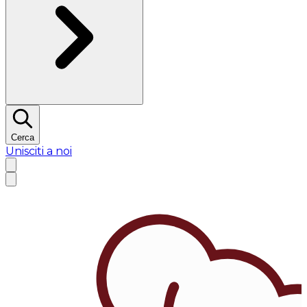
Cerca
Unisciti a noi