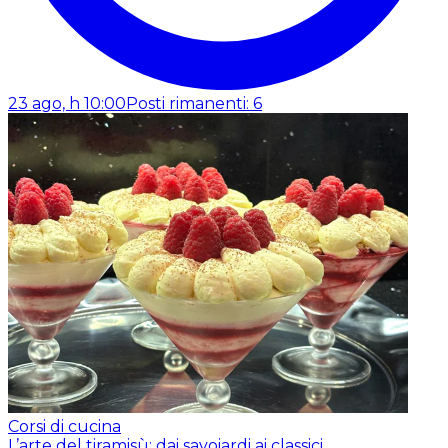
23 ago, h 10:00
Posti rimanenti: 6
Corsi di cucina
L’arte del tiramisù: dai savoiardi ai classici