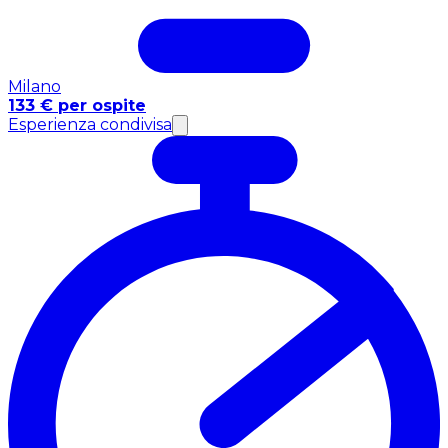
Milano
133 € per ospite
Esperienza condivisa