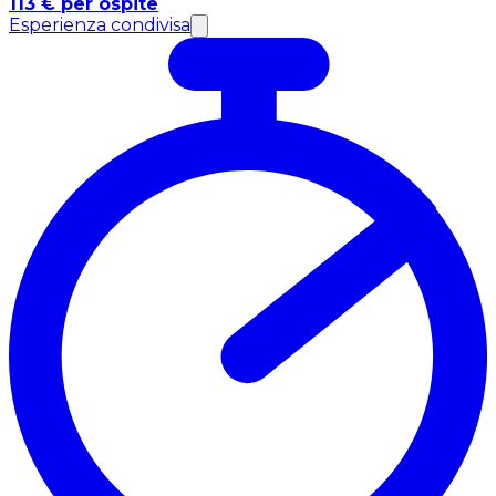
113 € per ospite
Esperienza condivisa