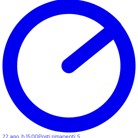
22 ago, h 15:00
Posti rimanenti: 5