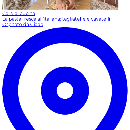
Corsi di cucina
La pasta fresca all’italiana: tagliatelle e cavatelli
Ospitato da Giada