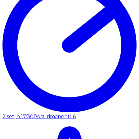
2 set, h 17:30
Posti rimanenti: 6