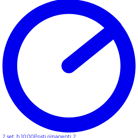
2 set, h 10:00
Posti rimanenti: 2