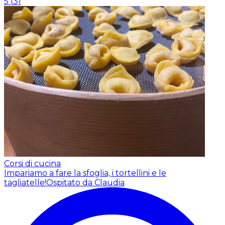
5
(
3
)
Corsi di cucina
Impariamo a fare la sfoglia, i tortellini e le
tagliatelle!
Ospitato da Claudia