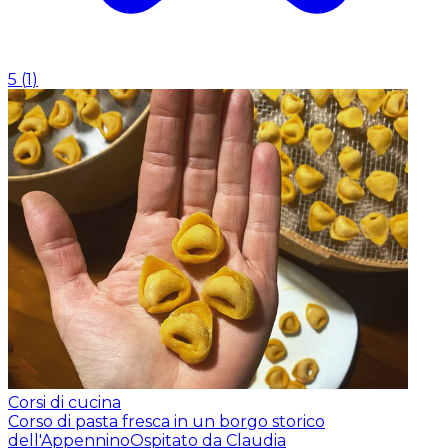
5
(
1
)
Corsi di cucina
Corso di pasta fresca in un borgo storico
dell'Appennino
Ospitato da Claudia