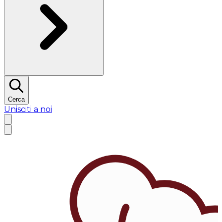
Cerca
Unisciti a noi