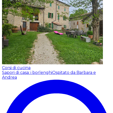
Corsi di cucina
Sapori di casa: i borlenghi
Ospitato da Barbara e
Andrea