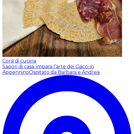
Corsi di cucina
Sapori di casa: impara l’arte dei Ciacci in
Appennino
Ospitato da Barbara e Andrea