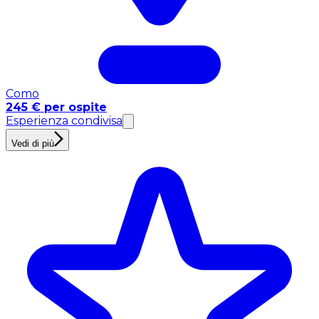
Como
245 € per ospite
Esperienza condivisa
Vedi di più