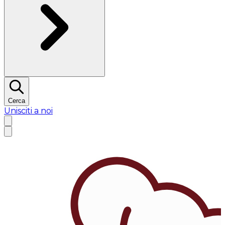
Cerca
Unisciti a noi