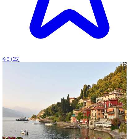
4.9
(
65
)