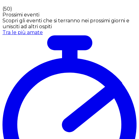
(
50
)
Prossimi eventi
Scopri gli eventi che si terranno nei prossimi giorni e
unisciti ad altri ospiti
Tra le più amate