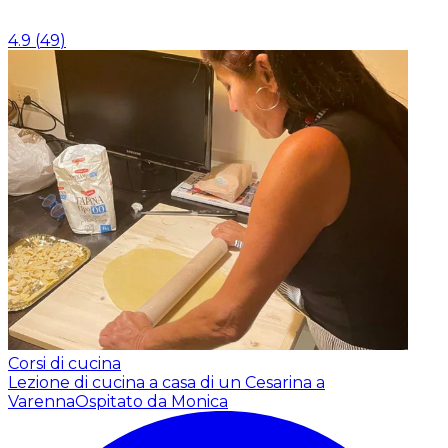
4.9
(
49
)
Corsi di cucina
Lezione di cucina a casa di un Cesarina a
Varenna
Ospitato da Monica