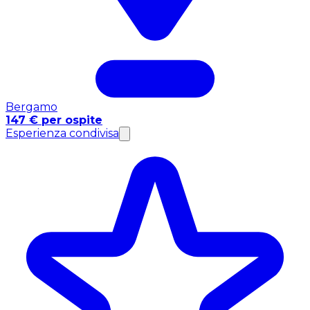
Bergamo
147 € per ospite
Esperienza condivisa