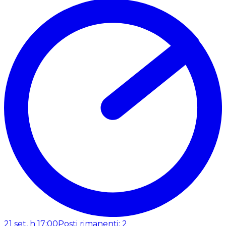
21 set, h 17:00
Posti rimanenti: 2