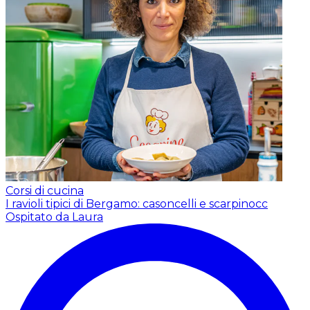
Corsi di cucina
I ravioli tipici di Bergamo: casoncelli e scarpinocc
Ospitato da Laura