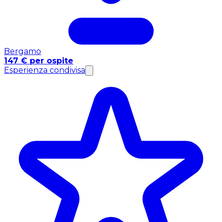
Bergamo
147 € per ospite
Esperienza condivisa