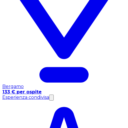
Bergamo
133 € per ospite
Esperienza condivisa