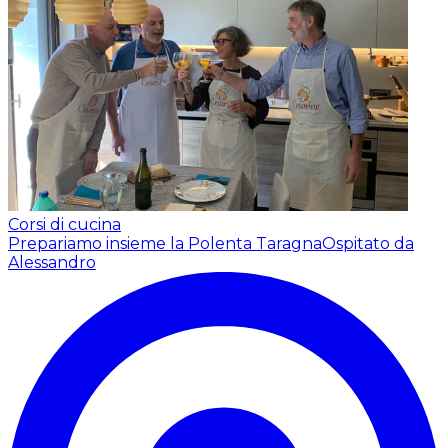
Corsi di cucina
Prepariamo insieme la Polenta Taragna
Ospitato da
Alessandro