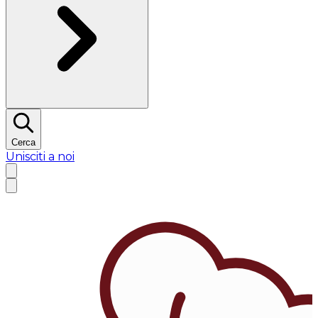
Cerca
Unisciti a noi