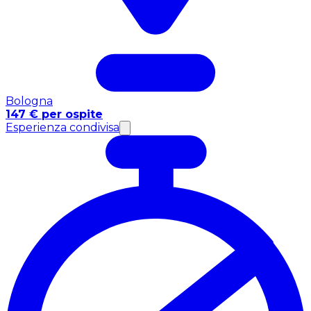
Bologna
147 € per ospite
Esperienza condivisa