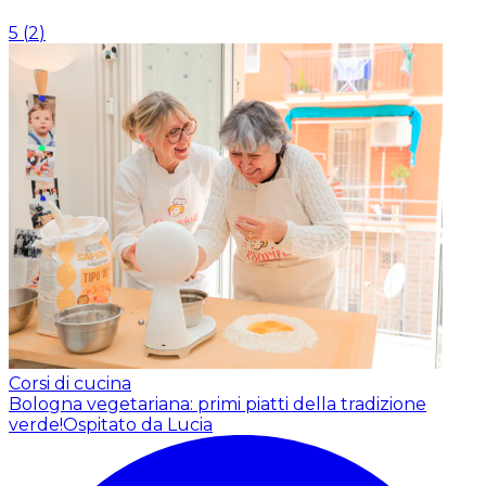
5
(
2
)
Corsi di cucina
Bologna vegetariana: primi piatti della tradizione
verde!
Ospitato da Lucia