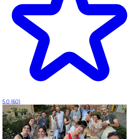
5.0
(
60
)