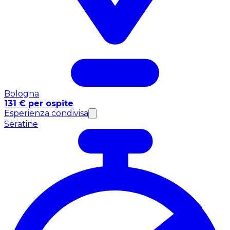
Bologna
131 € per ospite
Esperienza condivisa
Seratine