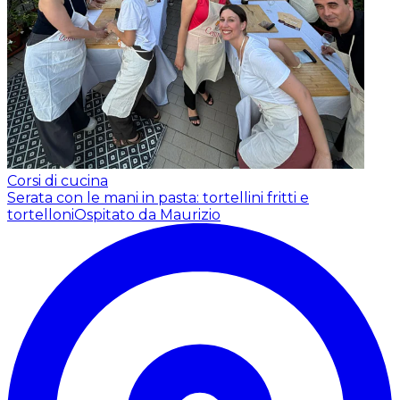
Corsi di cucina
Serata con le mani in pasta: tortellini fritti e
tortelloni
Ospitato da Maurizio