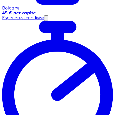
Bologna
45 € per ospite
Esperienza condivisa