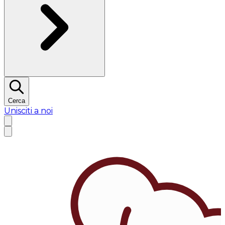
Cerca
Unisciti a noi