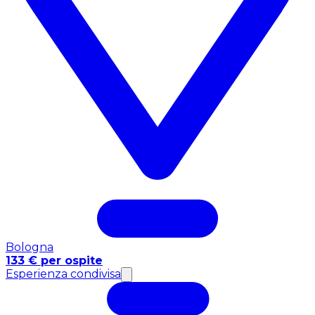
Bologna
133 € per ospite
Esperienza condivisa