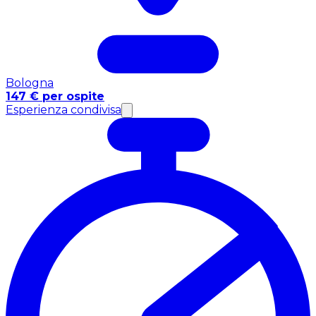
Bologna
147 € per ospite
Esperienza condivisa