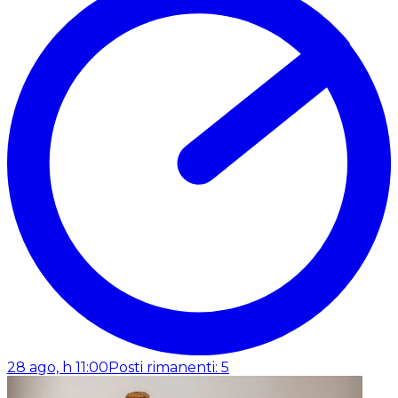
28 ago, h 11:00
Posti rimanenti: 5