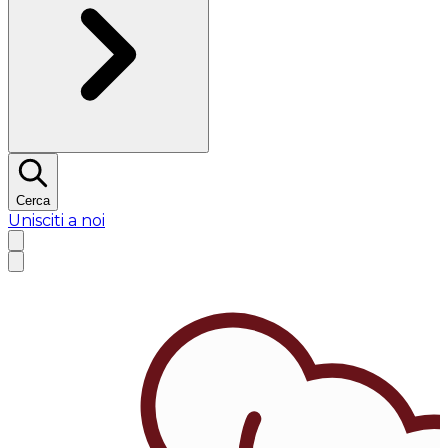
Cerca
Unisciti a noi