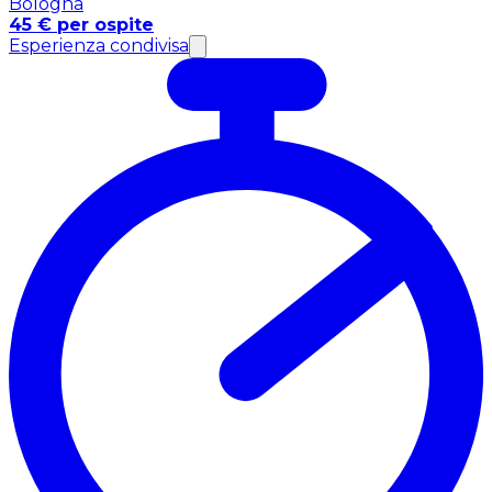
Bologna
45 € per ospite
Esperienza condivisa