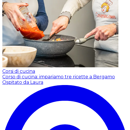
Corsi di cucina
Corso di cucina: impariamo tre ricette a Bergamo
Ospitato da Laura