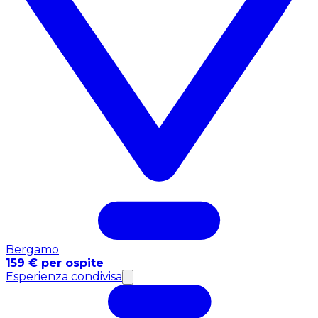
Bergamo
159 € per ospite
Esperienza condivisa