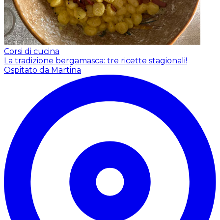
Corsi di cucina
La tradizione bergamasca: tre ricette stagionali!
Ospitato da Martina