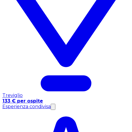
Treviglio
133 € per ospite
Esperienza condivisa