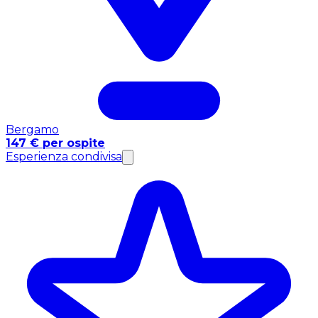
Bergamo
147 € per ospite
Esperienza condivisa