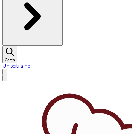
Cerca
Unisciti a noi