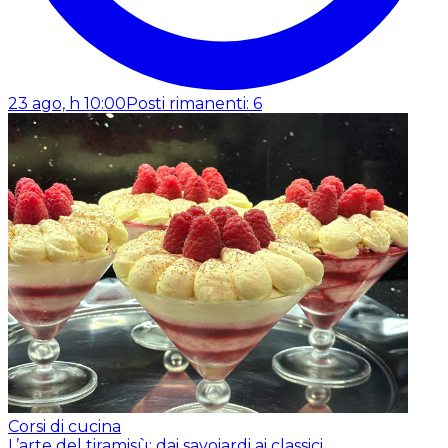
23 ago, h 10:00
Posti rimanenti: 6
Corsi di cucina
L’arte del tiramisù: dai savoiardi ai classici