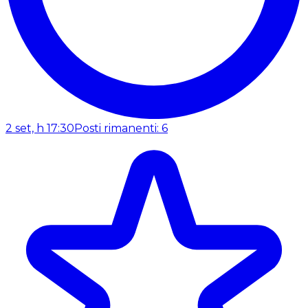
2 set, h 17:30
Posti rimanenti: 6