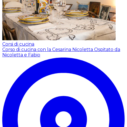
Corsi di cucina
Corso di cucina con la Cesarina Nicoletta
Ospitato da
Nicoletta e Fabio