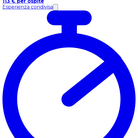
113 € per ospite
Esperienza condivisa