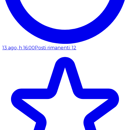
13 ago, h 16:00
Posti rimanenti: 12