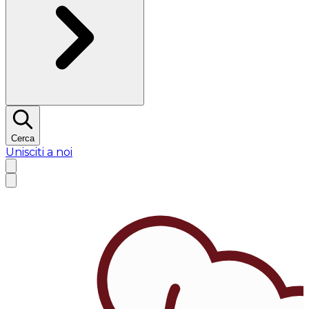
Cerca
Unisciti a noi