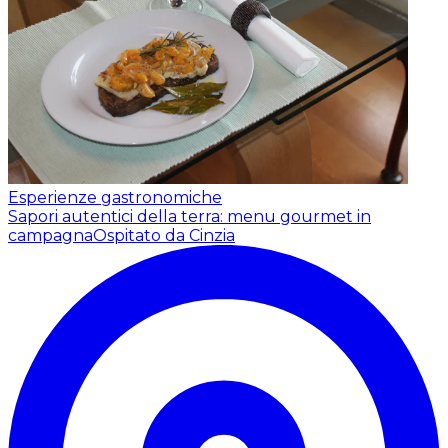
Esperienze gastronomiche
Sapori autentici della terra: menu gourmet in
campagna
Ospitato da Cinzia