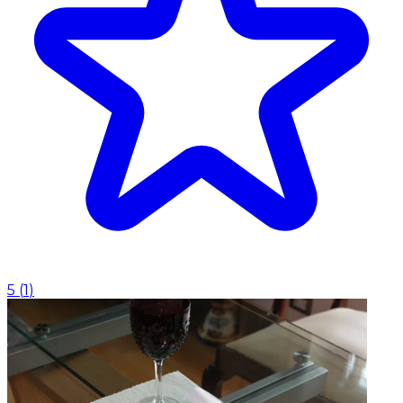
5
(
1
)