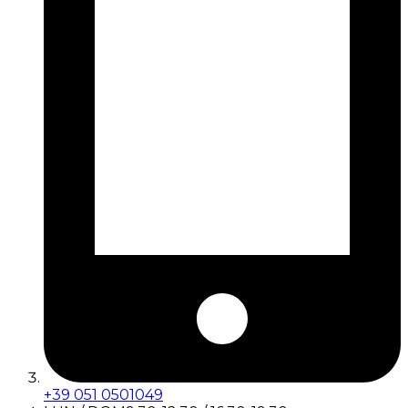
+39 051 0501049