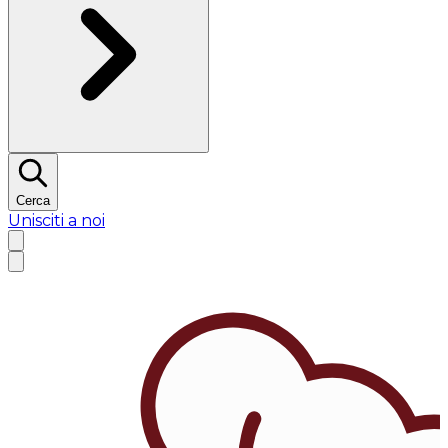
Cerca
Unisciti a noi