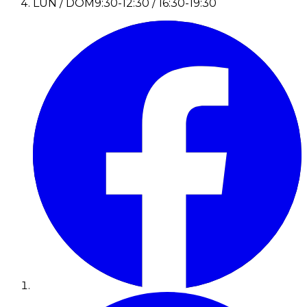
LUN / DOM
9:30-12:30 / 16:30-19:30