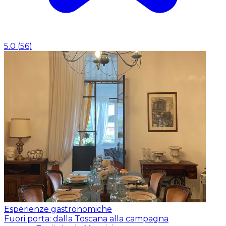
5.0
(
56
)
Esperienze gastronomiche
Fuori porta: dalla Toscana alla campagna