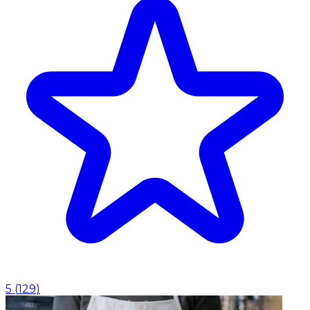
5
(
129
)