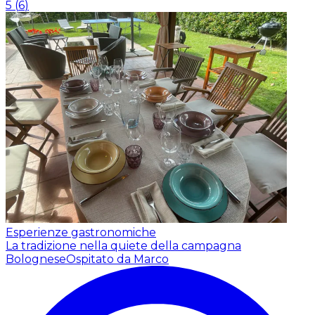
5
(
6
)
Esperienze gastronomiche
La tradizione nella quiete della campagna
Bolognese
Ospitato da Marco