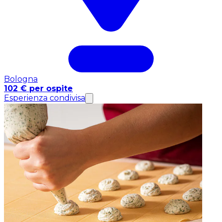
Bologna
102 € per ospite
Esperienza condivisa