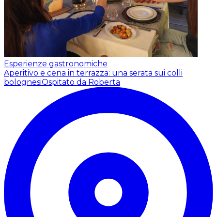
Esperienze gastronomiche
Aperitivo e cena in terrazza: una serata sui colli
bolognesi
Ospitato da Roberta