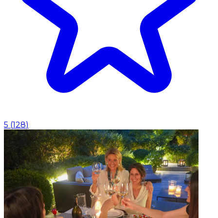
5
(
128
)