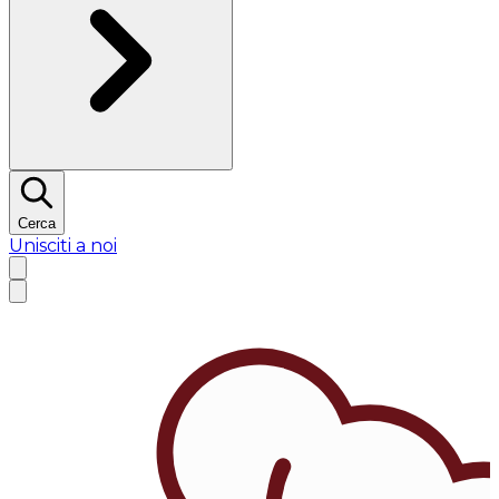
Cerca
Unisciti a noi