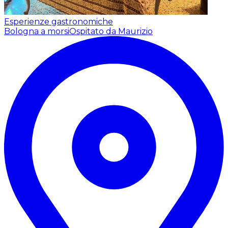
Esperienze gastronomiche
Bologna a morsi
Ospitato da Maurizio