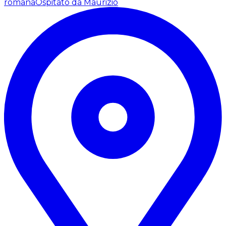
romana
Ospitato da Maurizio