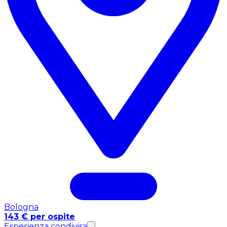
Bologna
143 € per ospite
Esperienza condivisa