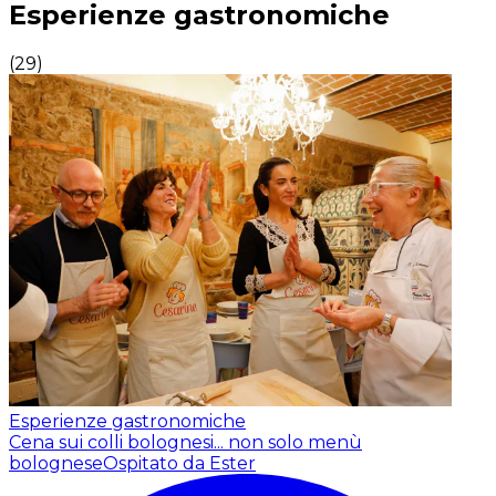
Esperienze gastronomiche
(
29
)
Esperienze gastronomiche
Cena sui colli bolognesi... non solo menù
bolognese
Ospitato da Ester