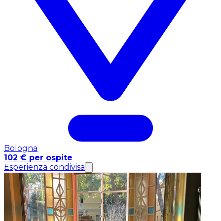
Bologna
102 € per ospite
Esperienza condivisa