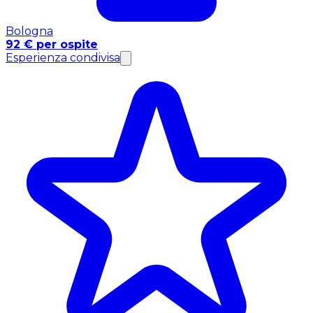
Bologna
92 € per ospite
Esperienza condivisa