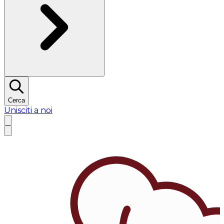
Cerca
Unisciti a noi