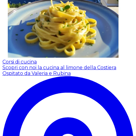
Corsi di cucina
Scopri con noi la cucina al limone della Costiera
Ospitato da Valeria e Rubina