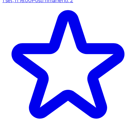
1 set, h 16:00
Posti rimanenti: 2