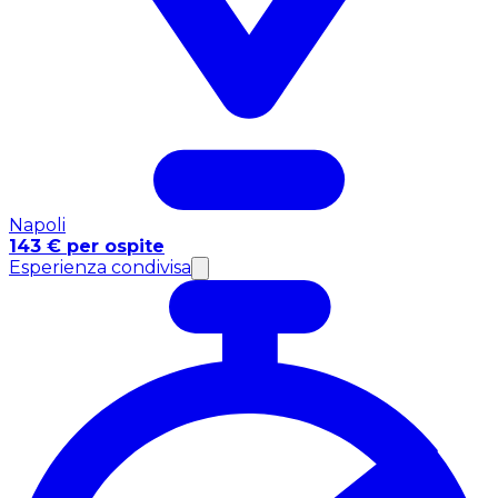
Napoli
143 € per ospite
Esperienza condivisa