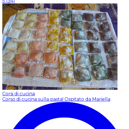
5
(
34
)
Corsi di cucina
Corso di cucina sulla pasta!
Ospitato da Mariella