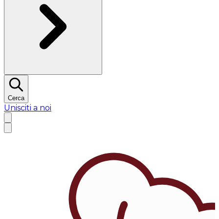
Cerca
Unisciti a noi