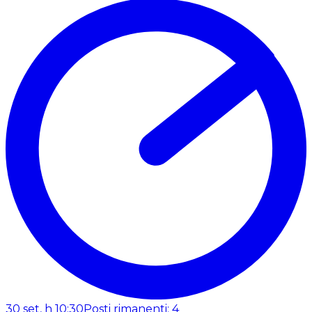
30 set, h 10:30
Posti rimanenti: 4