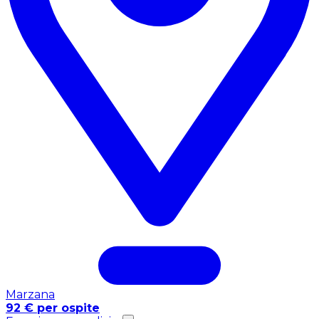
Marzana
92 € per ospite