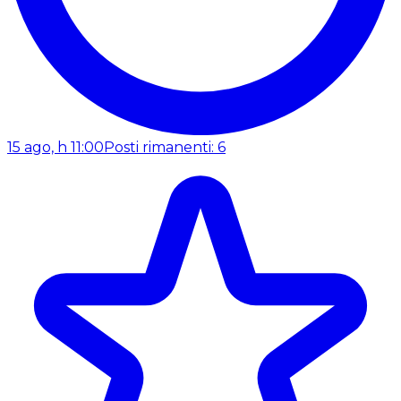
15 ago, h 11:00
Posti rimanenti: 6