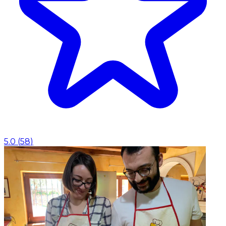
5.0
(
58
)