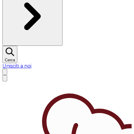
Cerca
Unisciti a noi