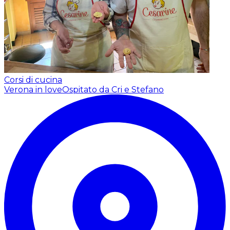
Corsi di cucina
Verona in love
Ospitato da Cri e Stefano