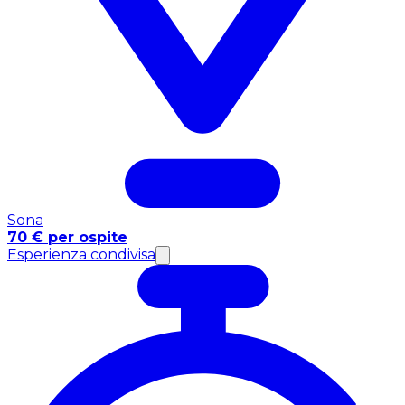
Sona
70 € per ospite
Esperienza condivisa