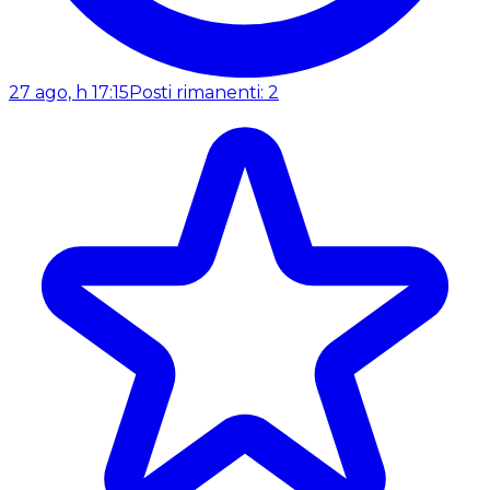
27 ago, h 17:15
Posti rimanenti: 2