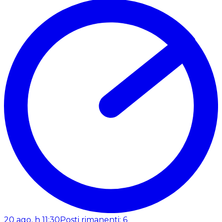
20 ago, h 11:30
Posti rimanenti: 6