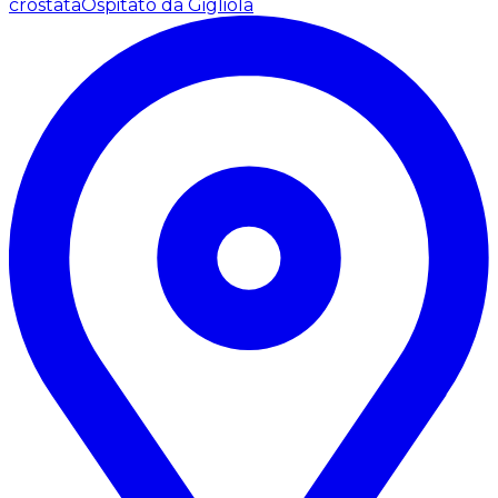
crostata
Ospitato da Gigliola