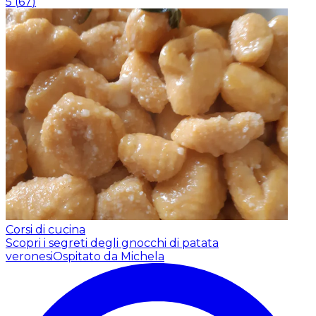
5
(
67
)
Corsi di cucina
Scopri i segreti degli gnocchi di patata
veronesi
Ospitato da Michela