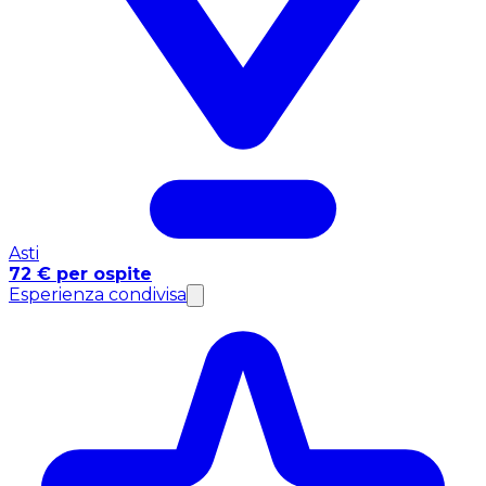
Asti
72 € per ospite
Esperienza condivisa