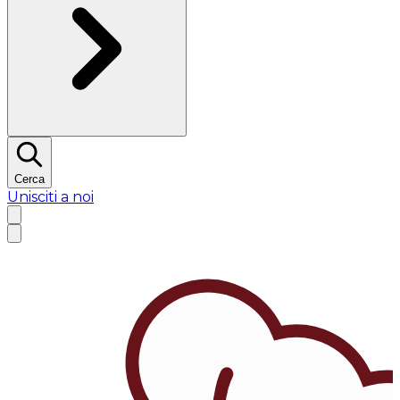
Cerca
Unisciti a noi