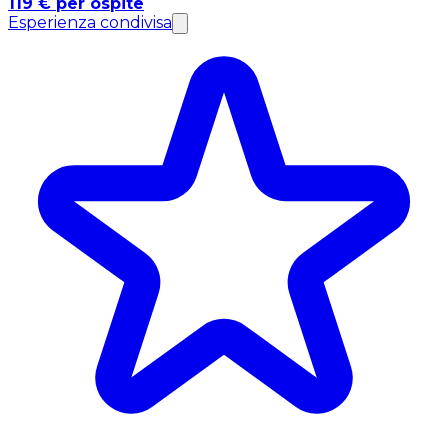
119 € per ospite
Esperienza condivisa