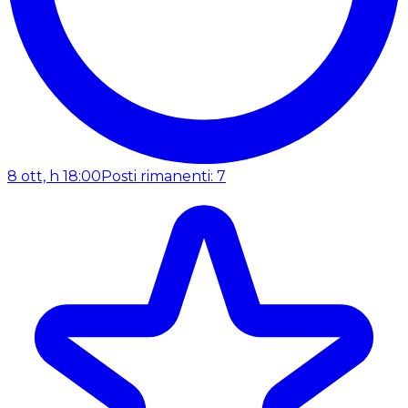
8 ott, h 18:00
Posti rimanenti: 7