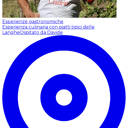
Esperienze gastronomiche
Esperienza culinaria con piatti tipici delle
Langhe
Ospitato da Davide