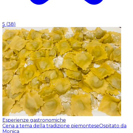
5
(
38
)
Esperienze gastronomiche
Cena a tema della tradizione piemontese
Ospitato da
Monica