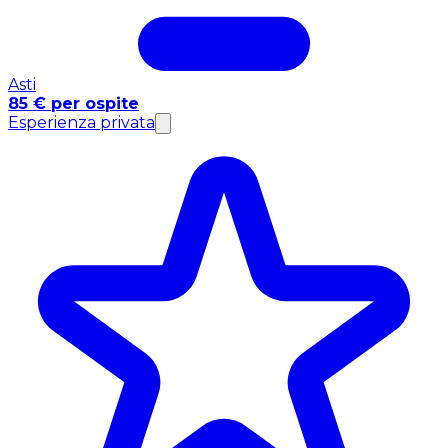
Asti
85 € per ospite
Esperienza privata