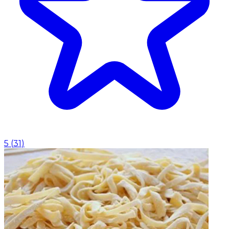
5
(
31
)