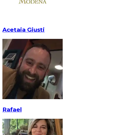
Acetaia Giusti
Rafael