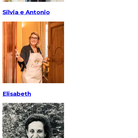
Silvia e Antonio
Elisabeth