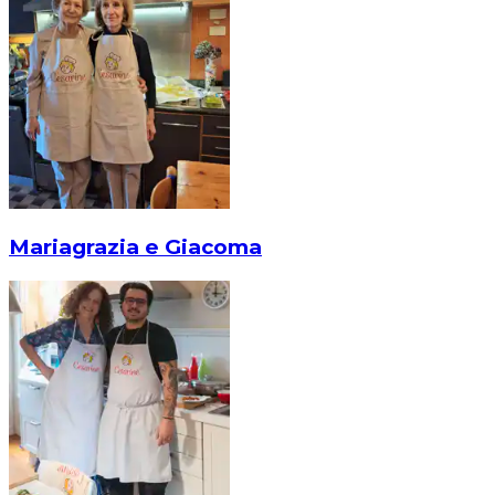
Mariagrazia e Giacoma