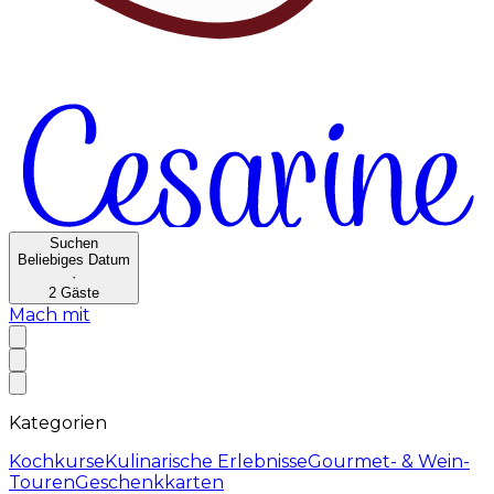
Suchen
Beliebiges Datum
·
2
Gäste
Mach mit
Kategorien
Kochkurse
Kulinarische Erlebnisse
Gourmet- & Wein-
Touren
Geschenkkarten