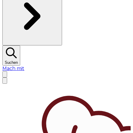
Suchen
Mach mit