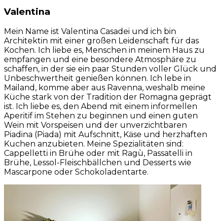
Valentina
Mein Name ist Valentina Casadei und ich bin
Architektin mit einer großen Leidenschaft für das
Kochen. Ich liebe es, Menschen in meinem Haus zu
empfangen und eine besondere Atmosphäre zu
schaffen, in der sie ein paar Stunden voller Glück und
Unbeschwertheit genießen können. Ich lebe in
Mailand, komme aber aus Ravenna, weshalb meine
Küche stark von der Tradition der Romagna geprägt
ist. Ich liebe es, den Abend mit einem informellen
Aperitif im Stehen zu beginnen und einen guten
Wein mit Vorspeisen und der unverzichtbaren
Piadina (Piada) mit Aufschnitt, Käse und herzhaften
Kuchen anzubieten. Meine Spezialitäten sind:
Cappelletti in Brühe oder mit Ragù, Passatelli in
Brühe, Lessol-Fleischbällchen und Desserts wie
Mascarpone oder Schokoladentarte.