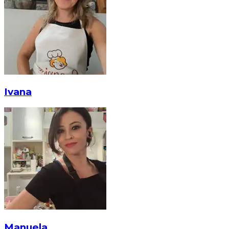
Ivana
Manuela