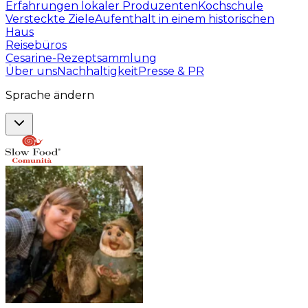
Erfahrungen lokaler Produzenten
Kochschule
Versteckte Ziele
Aufenthalt in einem historischen
Haus
Reisebüros
Cesarine-Rezeptsammlung
Über uns
Nachhaltigkeit
Presse & PR
Sprache ändern