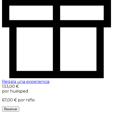
Regala una experiencia
133,00 €
por huésped
67,00 €
por niño
Reservar