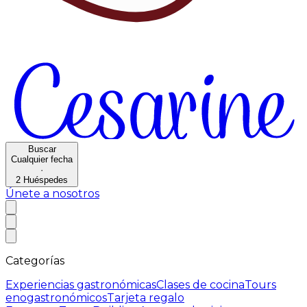
Buscar
Cualquier fecha
·
2
Huéspedes
Únete a nosotros
Categorías
Experiencias gastronómicas
Clases de cocina
Tours
enogastronómicos
Tarjeta regalo