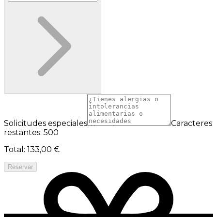
Solicitudes especiales
Caracteres
restantes: 500
Total
:
133,00 €
Reservar