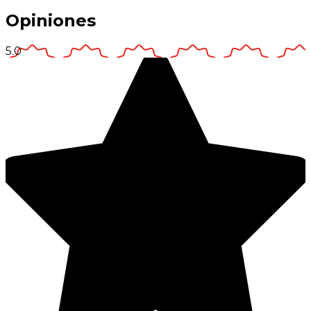
Opiniones
5.0