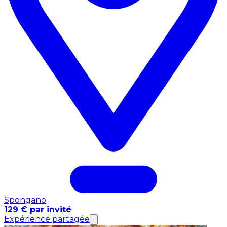
Spongano
129 € par invité
Expérience partagée