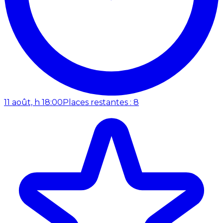
11 août, h 18:00
Places restantes : 8