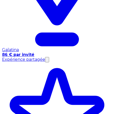
Galatina
86 € par invité
Expérience partagée