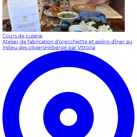
Cours de cuisine
Atelier de fabrication d'orecchiette et apéro-dîner au
milieu des oliviers
Hébergé par Vittoria