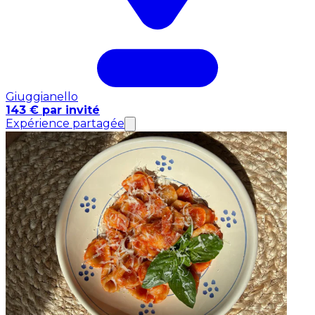
Giuggianello
143 € par invité
Expérience partagée