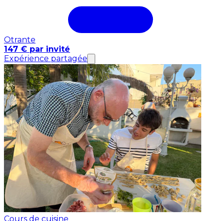
Otrante
147 € par invité
Expérience partagée
Cours de cuisine