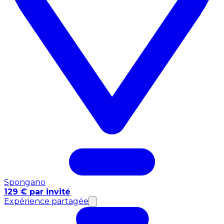
Spongano
129 € par invité
Expérience partagée