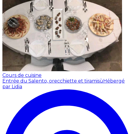
Cours de cuisine
Entrée du Salento, orecchiette et tiramisù
Hébergé
par Lidia