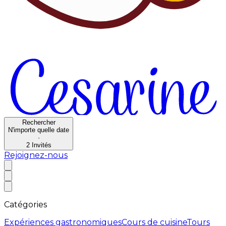
Rechercher
N'importe quelle date
·
2
Invités
Rejoignez-nous
Catégories
Expériences gastronomiques
Cours de cuisine
Tours