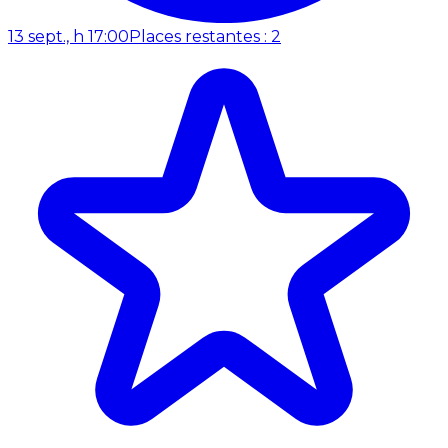
13 sept., h 17:00
Places restantes : 2