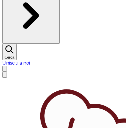
Cerca
Unisciti a noi