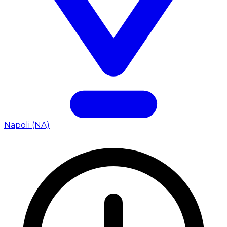
Napoli (NA)