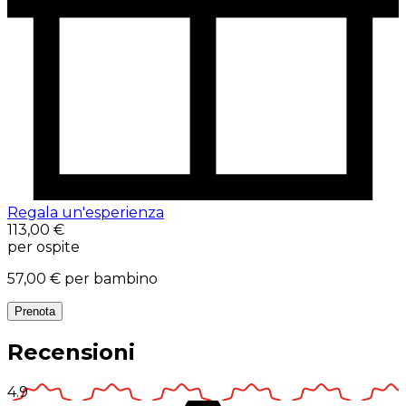
Regala un'esperienza
113,00 €
per ospite
57,00 €
per bambino
Prenota
Recensioni
4.9