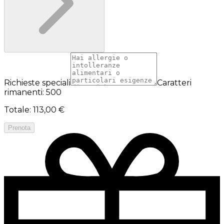
Richieste speciali
Caratteri
rimanenti: 500
Totale
:
113,00 €
Prenota