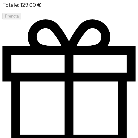
Totale
:
129,00 €
Prenota