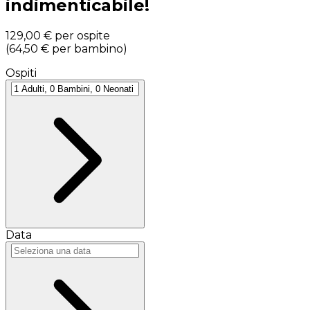
indimenticabile!
129,00 €
per ospite
(
64,50 €
per bambino
)
Ospiti
Data