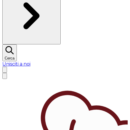
Cerca
Unisciti a noi