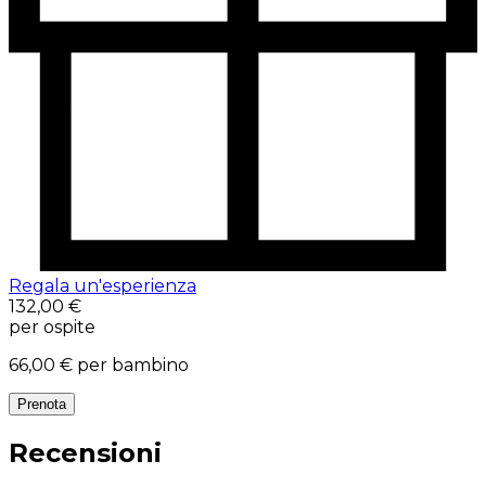
Regala un'esperienza
132,00 €
per ospite
66,00 €
per bambino
Prenota
Recensioni