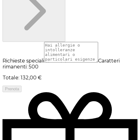
Richieste speciali
Caratteri
rimanenti: 500
Totale
:
132,00 €
Prenota