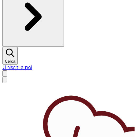
Cerca
Unisciti a noi