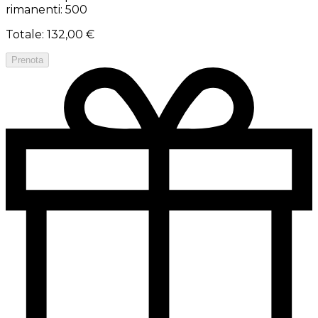
rimanenti: 500
Totale
:
132,00 €
Prenota