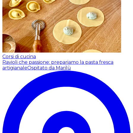
Corsi di cucina
Ravioli che passione: prepariamo la pasta fresca
artigianale
Ospitato da Marilù