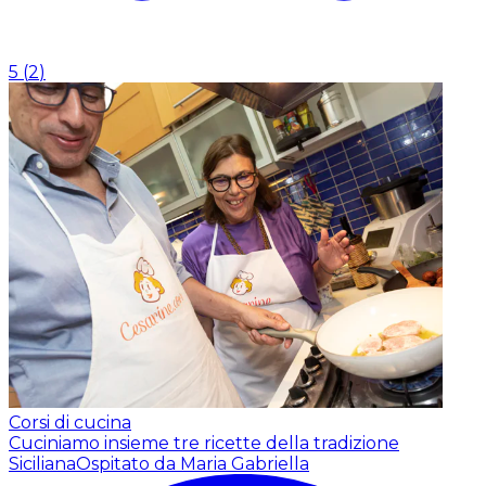
5
(
2
)
Corsi di cucina
Cuciniamo insieme tre ricette della tradizione
Siciliana
Ospitato da Maria Gabriella