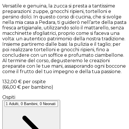
Versatile e genuina, la zucca si presta a tantissime
preparazioni: zuppe, gnocchi ripieni, tortelloni e
persino dolci. In questo corso di cucina, che si svolge
nella mia casa a Pedara, ti guiderò nell’arte della pasta
fresca artigianale, utilizzando solo il mattarello, senza
macchinette sfogliatrici, proprio come si faceva una
volta: un autentico patrimonio della nostra tradizione.
Insieme partiremo dalle basi: la pulizia e il taglio; per
poi realizzare tortelloni e gnocchi ripieni, fino a
concludere con un soffice e profumato ciambellone.
Al termine del corso, degusteremo le creazioni
preparate con le tue mani, assaporando ogni boccone
come il frutto del tuo impegno e della tua passione.
132,00 €
per ospite
(
66,00 €
per bambino
)
Ospiti