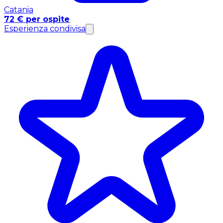
Catania
72 € per ospite
Esperienza condivisa