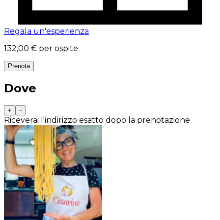
Regala un'esperienza
132,00 €
per ospite
Prenota
Dove
+
-
Riceverai l'indirizzo esatto dopo la prenotazione