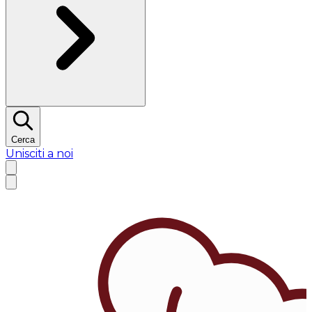
Cerca
Unisciti a noi