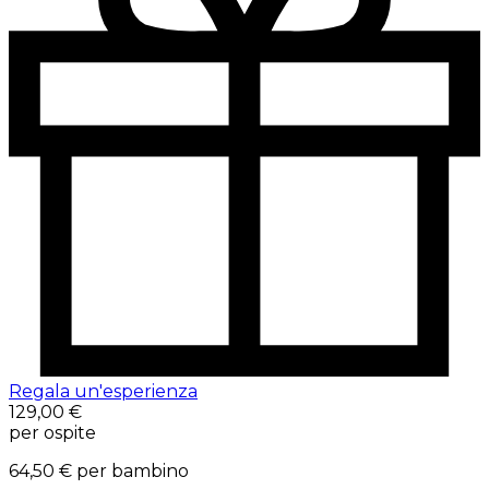
Regala un'esperienza
129,00 €
per ospite
64,50 €
per bambino