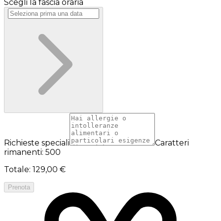
Scegli la fascia oraria
Richieste speciali
Caratteri
rimanenti: 500
Totale
:
129,00 €
Prenota