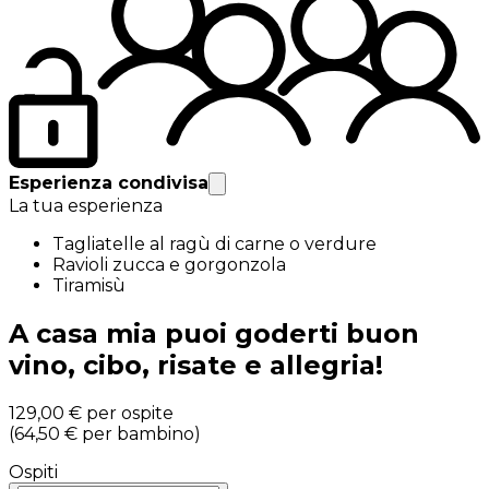
Esperienza condivisa
La tua esperienza
Tagliatelle al ragù di carne o verdure
Ravioli zucca e gorgonzola
Tiramisù
A casa mia puoi goderti buon
vino, cibo, risate e allegria!
129,00 €
per ospite
(
64,50 €
per bambino
)
Ospiti