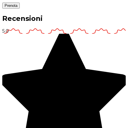
Prenota
Recensioni
5.0