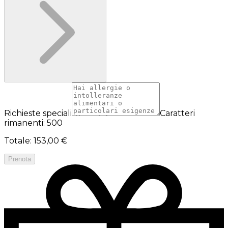
Richieste speciali
Caratteri
rimanenti: 500
Totale
:
153,00 €
Prenota