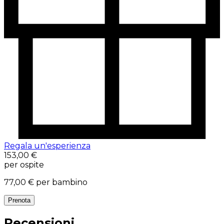
Regala un'esperienza
153,00 €
per ospite
77,00 €
per bambino
Prenota
Recensioni