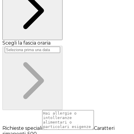
Scegli la fascia oraria
Richieste speciali
Caratteri
rimanenti: 500