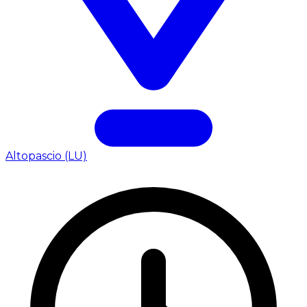
Altopascio (LU)