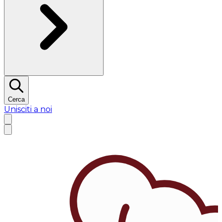
Cerca
Unisciti a noi