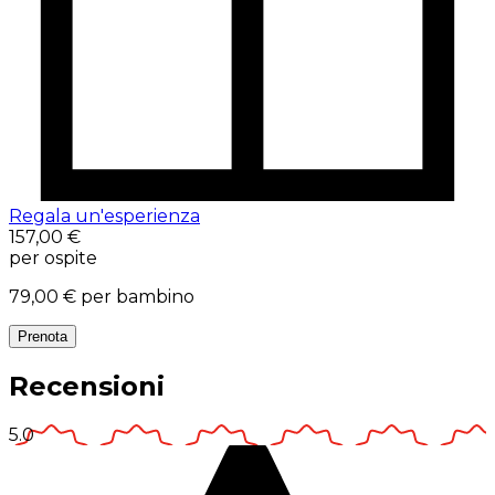
Regala un'esperienza
157,00 €
per ospite
79,00 €
per bambino
Prenota
Recensioni
5.0