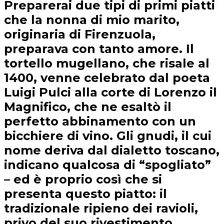
Preparerai due tipi di primi piatti
che la nonna di mio marito,
originaria di Firenzuola,
preparava con tanto amore. Il
tortello mugellano, che risale al
1400, venne celebrato dal poeta
Luigi Pulci alla corte di Lorenzo il
Magnifico, che ne esaltò il
perfetto abbinamento con un
bicchiere di vino. Gli gnudi, il cui
nome deriva dal dialetto toscano,
indicano qualcosa di “spogliato”
– ed è proprio così che si
presenta questo piatto: il
tradizionale ripieno dei ravioli,
privo del suo rivestimento.