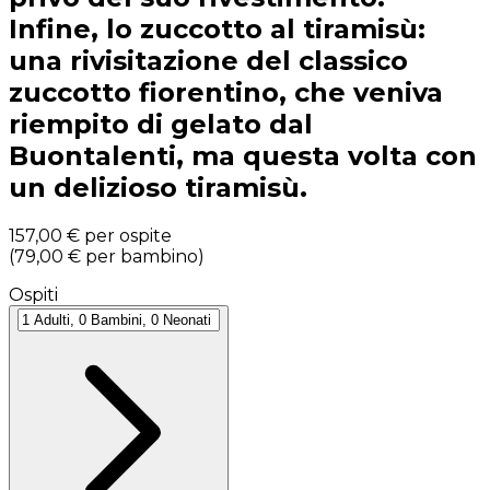
Infine, lo zuccotto al tiramisù:
una rivisitazione del classico
zuccotto fiorentino, che veniva
riempito di gelato dal
Buontalenti, ma questa volta con
un delizioso tiramisù.
157,00 €
per ospite
(
79,00 €
per bambino
)
Ospiti