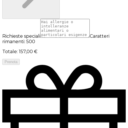
Richieste speciali
Caratteri
rimanenti: 500
Totale
:
157,00 €
Prenota