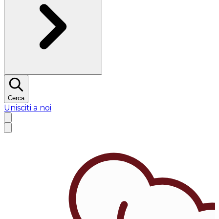
Cerca
Unisciti a noi