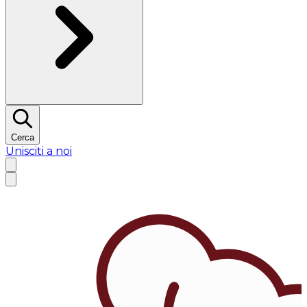
Cerca
Unisciti a noi