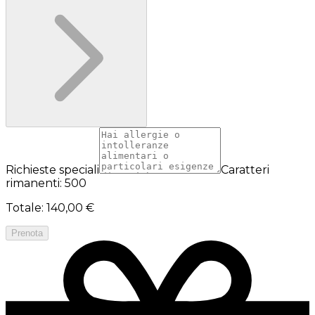
Richieste speciali
Caratteri
rimanenti: 500
Totale
:
140,00 €
Prenota