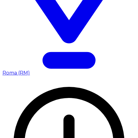
Roma (RM)