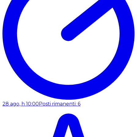
28 ago, h 10:00
Posti rimanenti: 6