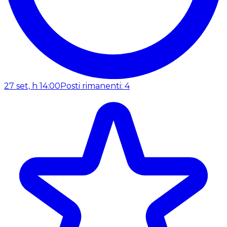
27 set, h 14:00
Posti rimanenti: 4