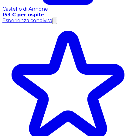
Castello di Annone
153 € per ospite
Esperienza condivisa