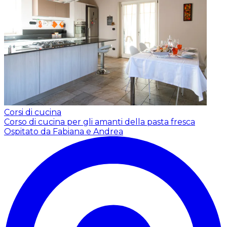
Corsi di cucina
Corso di cucina per gli amanti della pasta fresca
Ospitato da Fabiana e Andrea