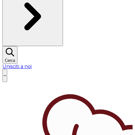
Cerca
Unisciti a noi