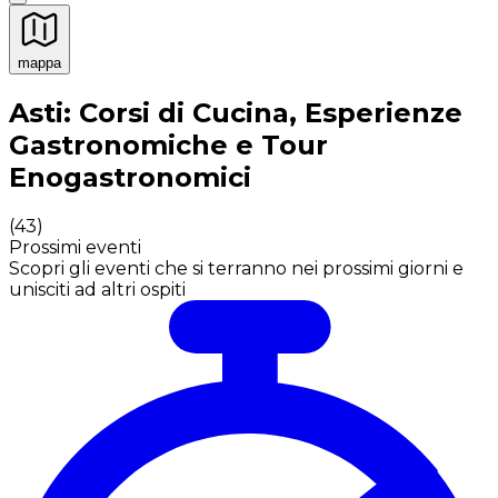
mappa
Esperienze culinarie indimenticabili: Esperienze gastro
Asti: Corsi di Cucina, Esperienze
Gastronomiche e Tour
Enogastronomici
(
43
)
Prossimi eventi
Scopri gli eventi che si terranno nei prossimi giorni e
unisciti ad altri ospiti