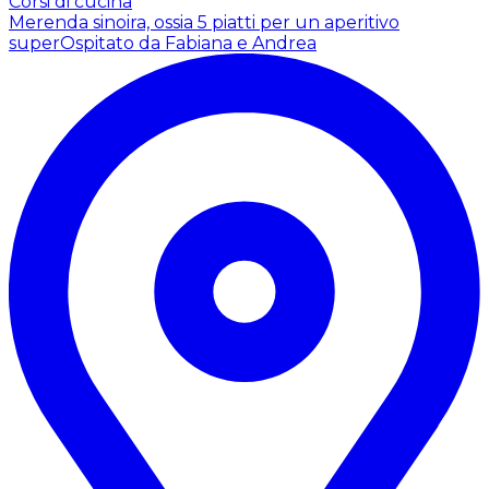
Corsi di cucina
Merenda sinoira, ossia 5 piatti per un aperitivo
super
Ospitato da Fabiana e Andrea