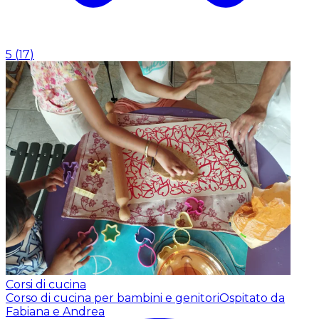
5
(
17
)
Corsi di cucina
Corso di cucina per bambini e genitori
Ospitato da
Fabiana e Andrea