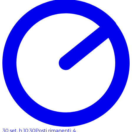
30 set, h 10:30
Posti rimanenti: 4