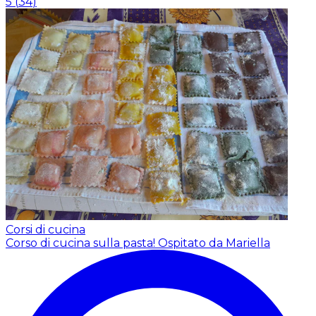
5
(
34
)
Corsi di cucina
Corso di cucina sulla pasta!
Ospitato da Mariella