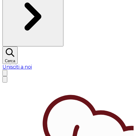
Cerca
Unisciti a noi