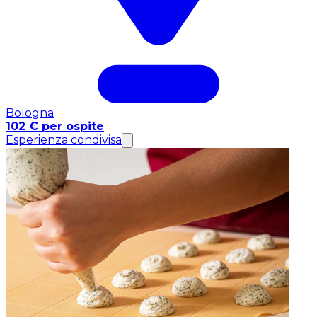
Bologna
102 € per ospite
Esperienza condivisa