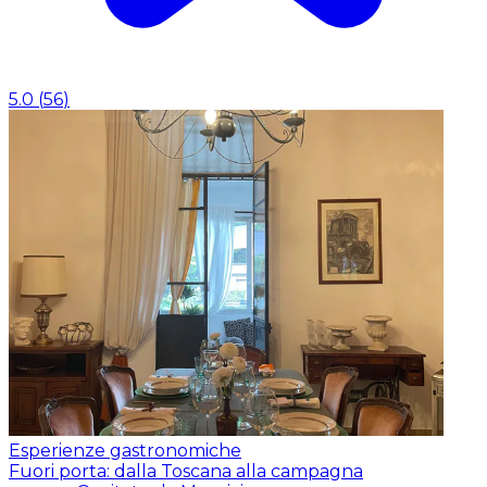
5.0
(
56
)
Esperienze gastronomiche
Fuori porta: dalla Toscana alla campagna