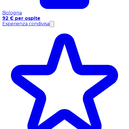
Bologna
92 € per ospite
Esperienza condivisa