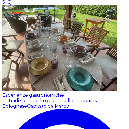
5
(
6
)
Esperienze gastronomiche
La tradizione nella quiete della campagna
Bolognese
Ospitato da Marco