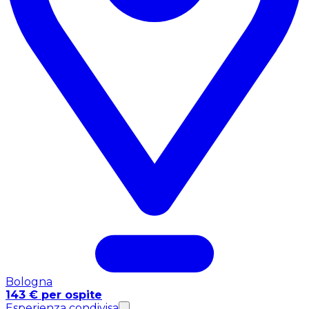
Bologna
143 € per ospite
Esperienza condivisa