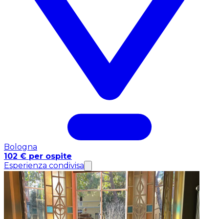
Bologna
102 € per ospite
Esperienza condivisa