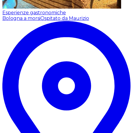
Esperienze gastronomiche
Bologna a morsi
Ospitato da Maurizio