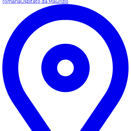
romana
Ospitato da Maurizio