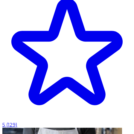
5
(
129
)