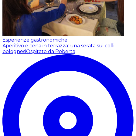
Esperienze gastronomiche
Aperitivo e cena in terrazza: una serata sui colli
bolognesi
Ospitato da Roberta