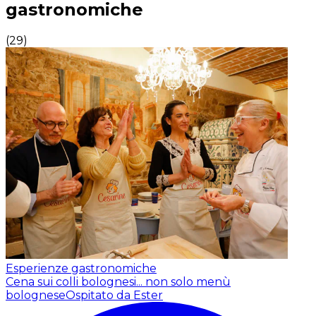
gastronomiche
(
29
)
Esperienze gastronomiche
Cena sui colli bolognesi... non solo menù
bolognese
Ospitato da Ester