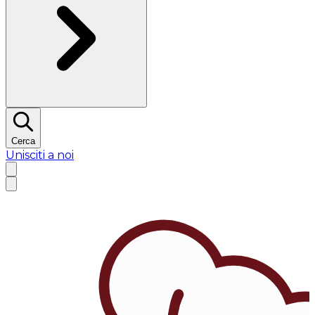
Cerca
Unisciti a noi