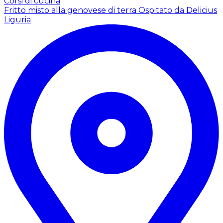
Corsi di cucina
Fritto misto alla genovese di terra
Ospitato da Delicius
Liguria