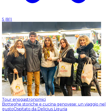
5
(
81
)
Tour enogastronomici
Botteghe storiche e cucina genovese: un viaggio nel
gusto
Ospitato da Delicius Liguria