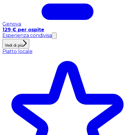
Genova
129 € per ospite
Esperienza condivisa
Vedi di più
Piatto locale