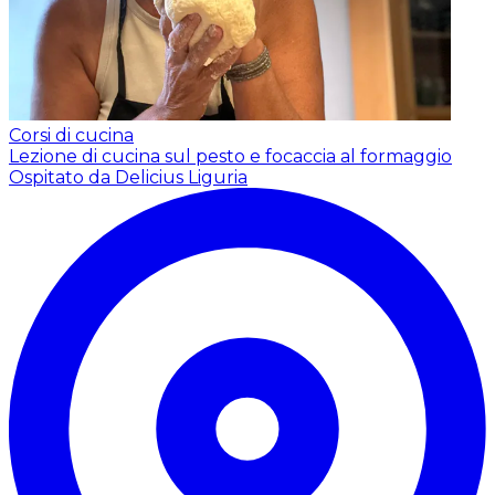
Corsi di cucina
Lezione di cucina sul pesto e focaccia al formaggio
Ospitato da Delicius Liguria