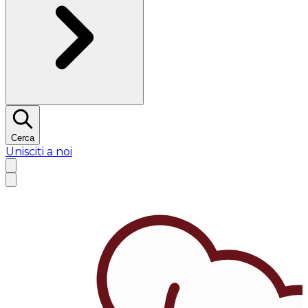
Cerca
Unisciti a noi