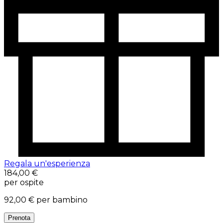
Regala un'esperienza
184,00 €
per ospite
92,00 €
per bambino
Prenota