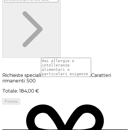
Richieste speciali
Caratteri
rimanenti: 500
Totale
:
184,00 €
Prenota