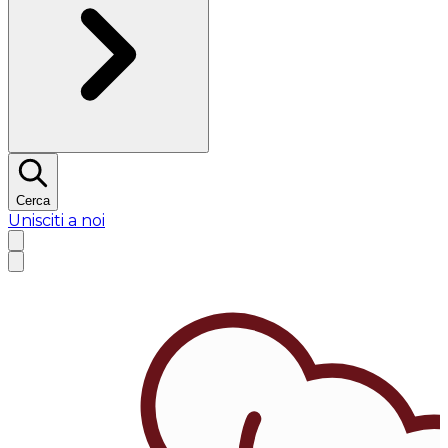
Cerca
Unisciti a noi