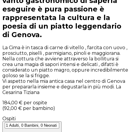
vanto gastronomico di saperla
eseguire è pura passione è
rappresentata la cultura e la
poesia di un piatto leggendario
di Genova.
La Cima è in tasca di carne di vitello , farcita con uovo ,
prosciutto, piselli , parmigiano, pinoli e maggiorana.
Nella cottura che avviene attraverso la bollitura si
crea una magia di sapori intensi e delicati , difatti è
considerato un piatto magro, oppure incredibilmente
goloso se la si frigge.
Vi aspetto nella mia antica casa nel centro di Genova
per prepararla insieme e degustarla in più modi. La
Cesarina Tiziana
184,00 €
per ospite
(
92,00 €
per bambino
)
Ospiti