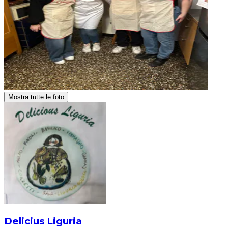
Mostra tutte le foto
Delicius Liguria