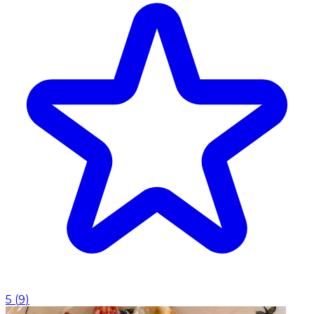
5
(
9
)