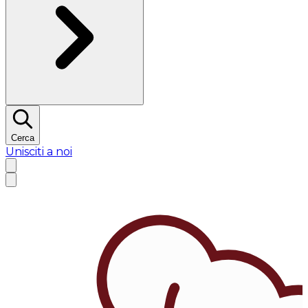
Cerca
Unisciti a noi