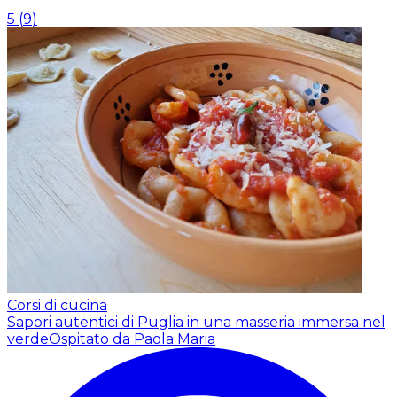
5
(
9
)
Corsi di cucina
Sapori autentici di Puglia in una masseria immersa nel
verde
Ospitato da Paola Maria