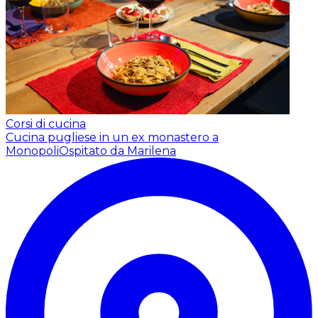
Corsi di cucina
Cucina pugliese in un ex monastero a
Monopoli
Ospitato da Marilena