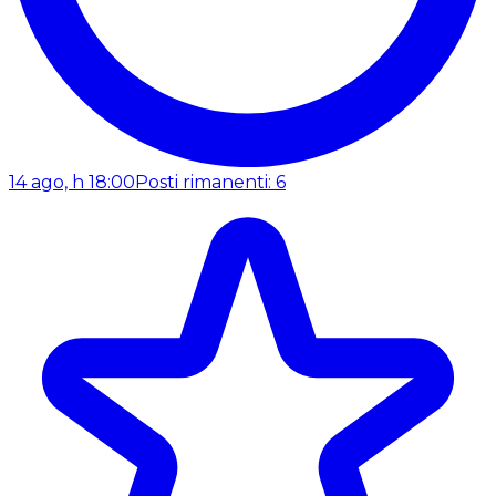
14 ago, h 18:00
Posti rimanenti: 6