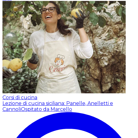
Corsi di cucina
Lezione di cucina siciliana: Panelle, Anelletti e
Cannoli
Ospitato da Marcello