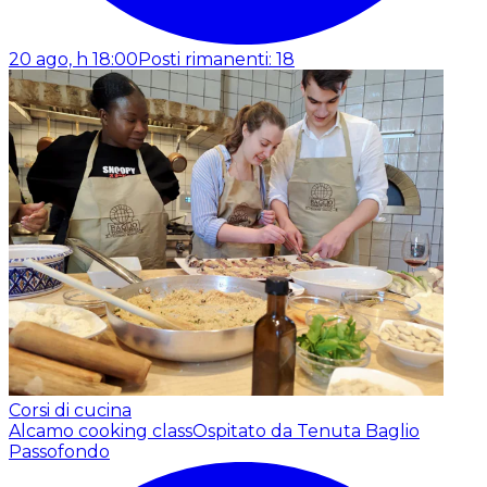
20 ago, h 18:00
Posti rimanenti: 18
Corsi di cucina
Alcamo cooking class
Ospitato da Tenuta Baglio
Passofondo