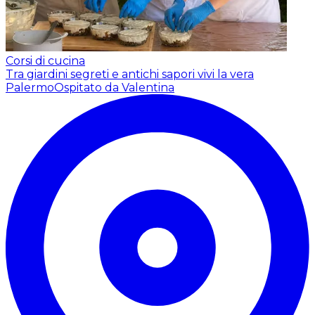
Corsi di cucina
Tra giardini segreti e antichi sapori vivi la vera
Palermo
Ospitato da Valentina