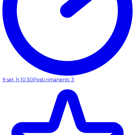
9 set, h 10:30
Posti rimanenti: 3