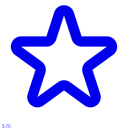
5
(
1
)