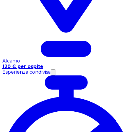
Alcamo
120 € per ospite
Esperienza condivisa