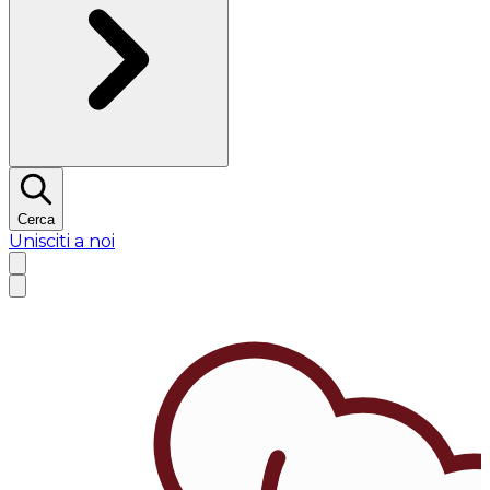
Cerca
Unisciti a noi