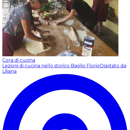
Corsi di cucina
Lezioni di cucina nello storico Baglio Florio
Ospitato da
Liliana