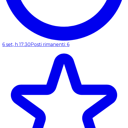
6 set, h 17:30
Posti rimanenti: 6