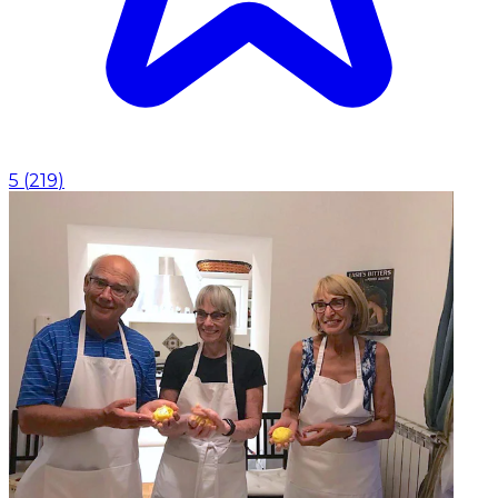
5
(
219
)