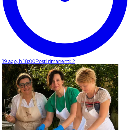
19 ago, h 18:00
Posti rimanenti: 2