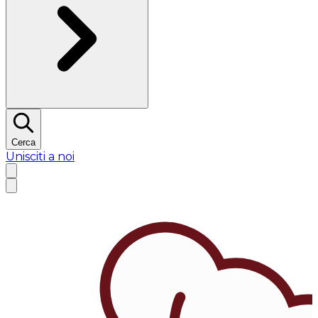
Cerca
Unisciti a noi