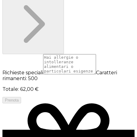
Richieste speciali
Caratteri
rimanenti: 500
Totale
:
62,00 €
Prenota