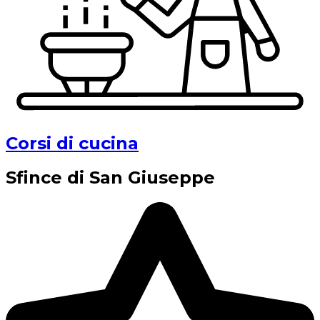
Corsi di cucina
Sfince di San Giuseppe