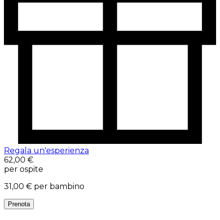
Regala un'esperienza
62,00 €
per ospite
31,00 €
per bambino
Prenota