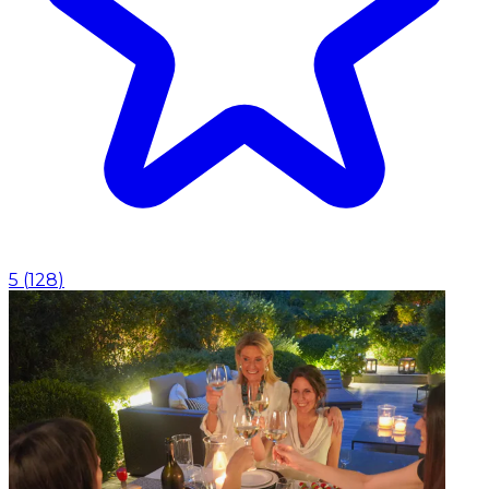
5
(
128
)