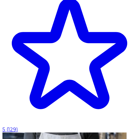
5
(
129
)