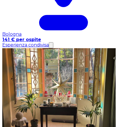
Bologna
141 € per ospite
Esperienza condivisa