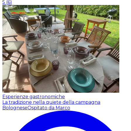
5
(
6
)
Esperienze gastronomiche
La tradizione nella quiete della campagna
Bolognese
Ospitato da Marco