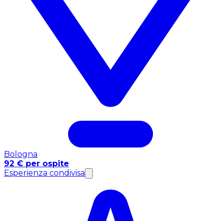
Bologna
92 € per ospite
Esperienza condivisa