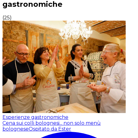
gastronomiche
(
25
)
Esperienze gastronomiche
Cena sui colli bolognesi... non solo menù
bolognese
Ospitato da Ester