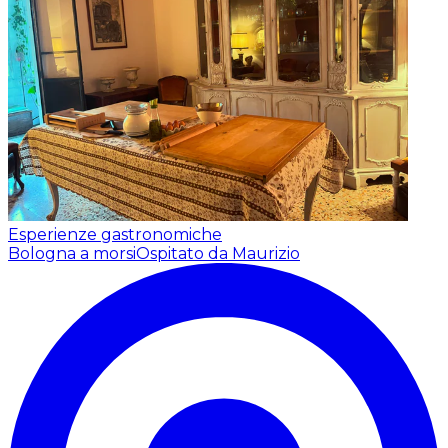
Esperienze gastronomiche
Bologna a morsi
Ospitato da Maurizio