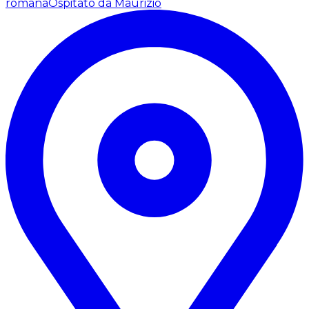
romana
Ospitato da Maurizio