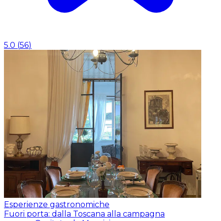
5.0
(
56
)
Esperienze gastronomiche
Fuori porta: dalla Toscana alla campagna