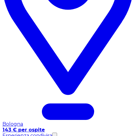
Bologna
143 € per ospite
Esperienza condivisa