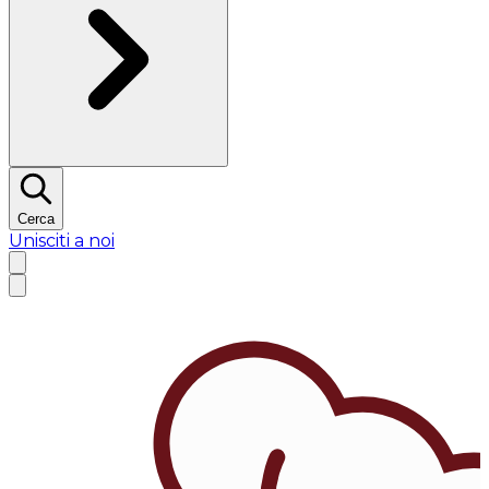
Cerca
Unisciti a noi