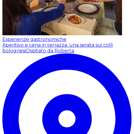
Esperienze gastronomiche
Aperitivo e cena in terrazza: una serata sui colli
bolognesi
Ospitato da Roberta