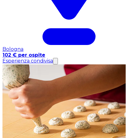
Bologna
102 € per ospite
Esperienza condivisa