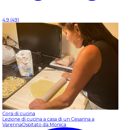
4.9
(
49
)
Corsi di cucina
Lezione di cucina a casa di un Cesarina a
Varenna
Ospitato da Monica