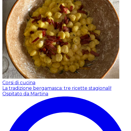
Corsi di cucina
La tradizione bergamasca: tre ricette stagionali!
Ospitato da Martina