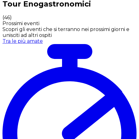
Tour Enogastronomici
(
46
)
Prossimi eventi
Scopri gli eventi che si terranno nei prossimi giorni e
unisciti ad altri ospiti
Tra le più amate