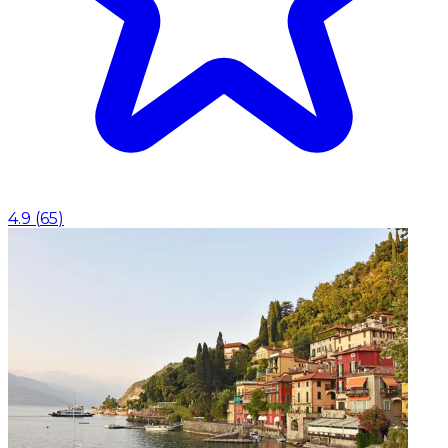
4.9
(
65
)