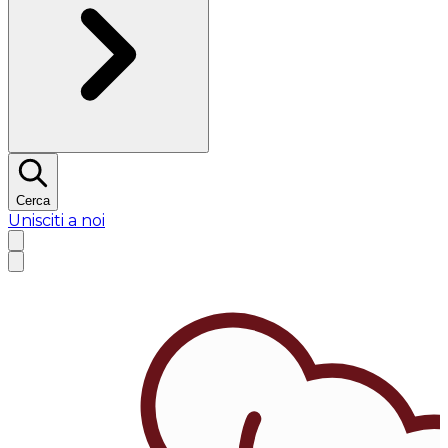
Cerca
Unisciti a noi