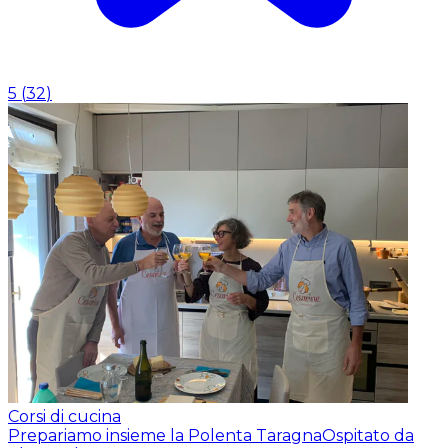
5
(
32
)
Corsi di cucina
Prepariamo insieme la Polenta Taragna
Ospitato da