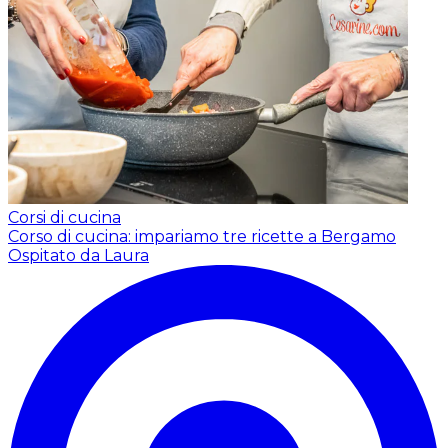
Corsi di cucina
Corso di cucina: impariamo tre ricette a Bergamo
Ospitato da Laura