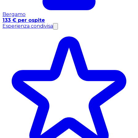
Bergamo
133 € per ospite
Esperienza condivisa