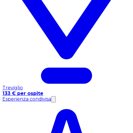
Treviglio
133 € per ospite
Esperienza condivisa