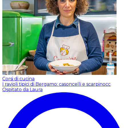
Corsi di cucina
I ravioli tipici di Bergamo: casoncelli e scarpinocc
Ospitato da Laura