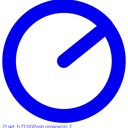
21 set, h 17:00
Posti rimanenti: 2