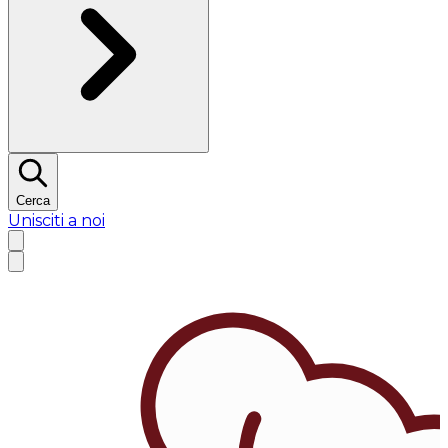
Cerca
Unisciti a noi