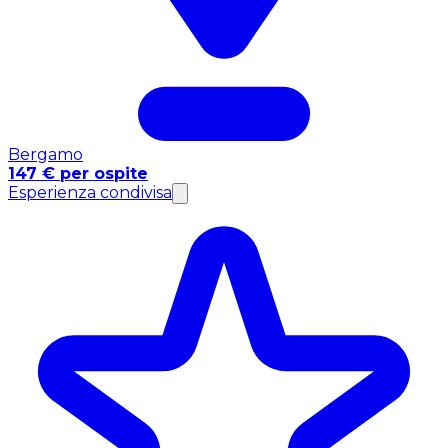
Bergamo
147 € per ospite
Esperienza condivisa