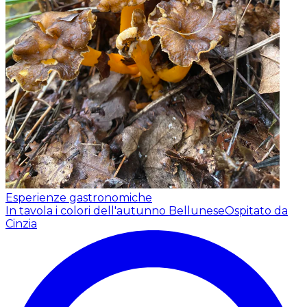
Esperienze gastronomiche
In tavola i colori dell'autunno Bellunese
Ospitato da
Cinzia