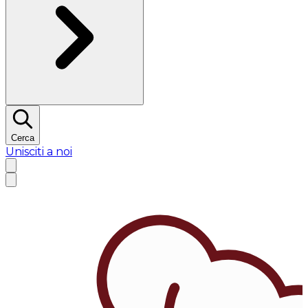
Cerca
Unisciti a noi