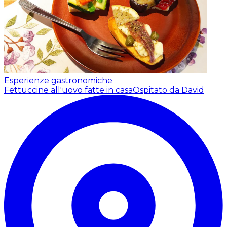
Esperienze gastronomiche
Fettuccine all'uovo fatte in casa
Ospitato da David