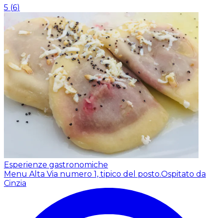
5
(
6
)
Esperienze gastronomiche
Menu Alta Via numero 1, tipico del posto.
Ospitato da
Cinzia