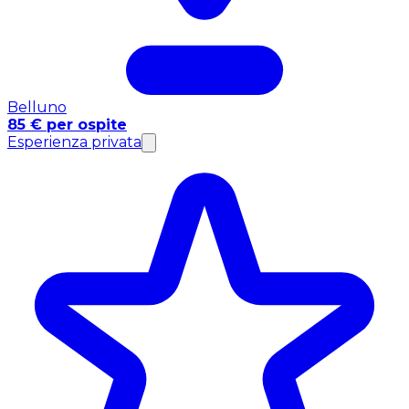
Belluno
85 € per ospite
Esperienza privata