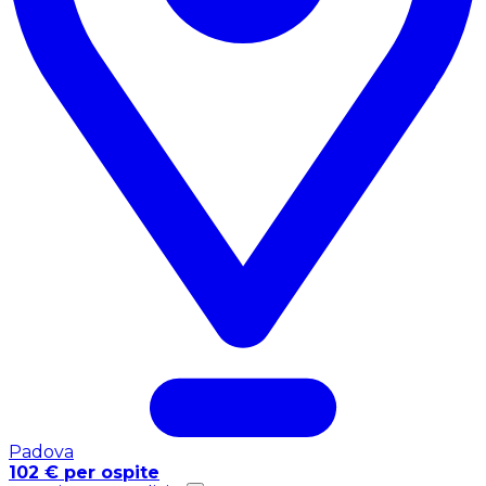
Padova
102 € per ospite