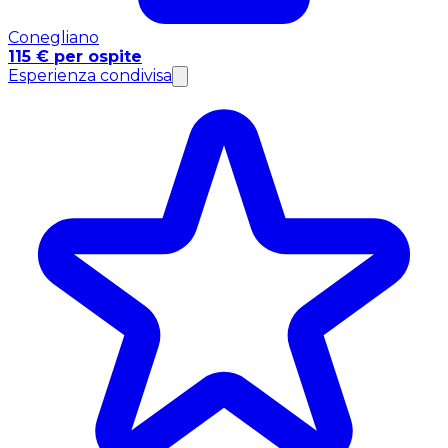
Conegliano
115 € per ospite
Esperienza condivisa