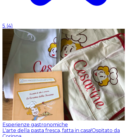
5
(
4
)
Esperienze gastronomiche
L'arte della pasta fresca, fatta in casa!
Ospitato da
Corinna