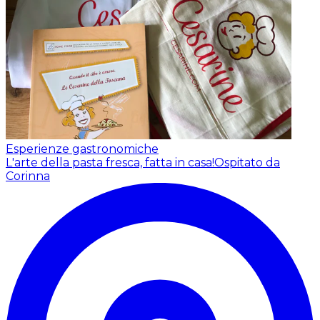
Esperienze gastronomiche
L'arte della pasta fresca, fatta in casa!
Ospitato da
Corinna