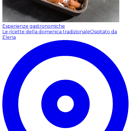
Esperienze gastronomiche
Le ricette della domenica tradizionale
Ospitato da
Elena