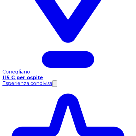
Conegliano
115 € per ospite
Esperienza condivisa