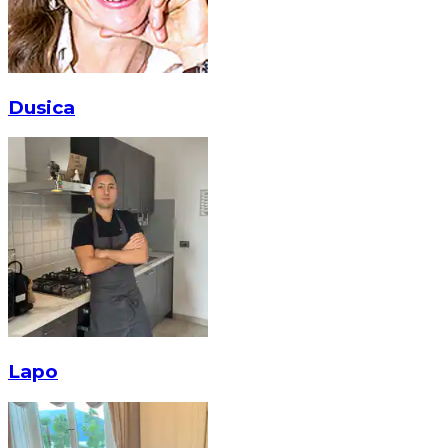
Dusica
Lapo