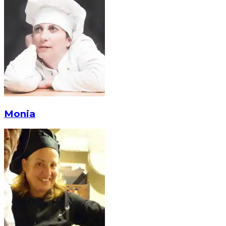
Monia