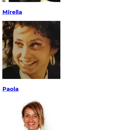
Mirella
Paola