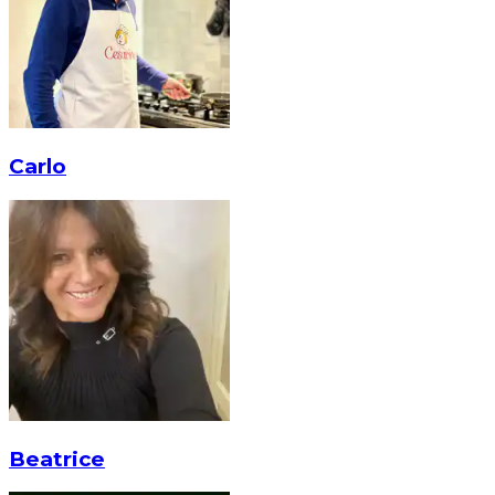
Carlo
Beatrice