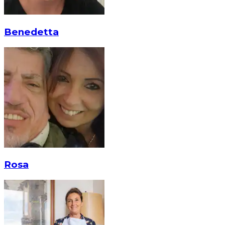
Benedetta
Rosa