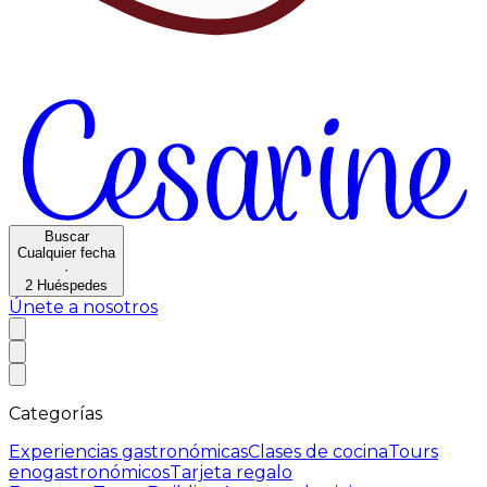
Buscar
Cualquier fecha
·
2
Huéspedes
Únete a nosotros
Categorías
Experiencias gastronómicas
Clases de cocina
Tours
enogastronómicos
Tarjeta regalo