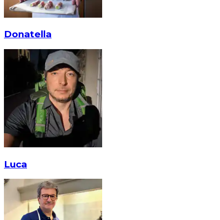
Donatella
Luca