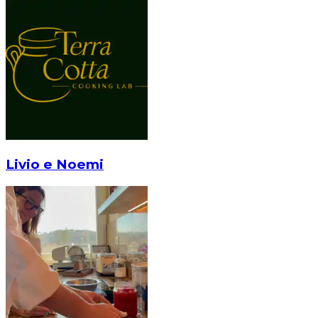
Livio e Noemi