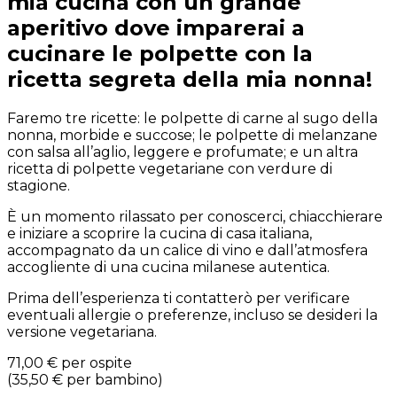
mia cucina con un grande
aperitivo dove imparerai a
cucinare le polpette con la
ricetta segreta della mia nonna!
Faremo tre ricette: le polpette di carne al sugo della
nonna, morbide e succose; le polpette di melanzane
con salsa all’aglio, leggere e profumate; e un altra
ricetta di polpette vegetariane con verdure di
stagione.
È un momento rilassato per conoscerci, chiacchierare
e iniziare a scoprire la cucina di casa italiana,
accompagnato da un calice di vino e dall’atmosfera
accogliente di una cucina milanese autentica.
Prima dell’esperienza ti contatterò per verificare
eventuali allergie o preferenze, incluso se desideri la
versione vegetariana.
71,00 €
per ospite
(
35,50 €
per bambino
)