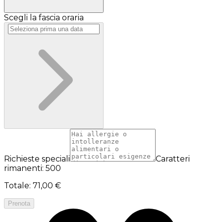
Scegli la fascia oraria
Richieste speciali
Caratteri
rimanenti: 500
Totale
:
71,00 €
Prenota