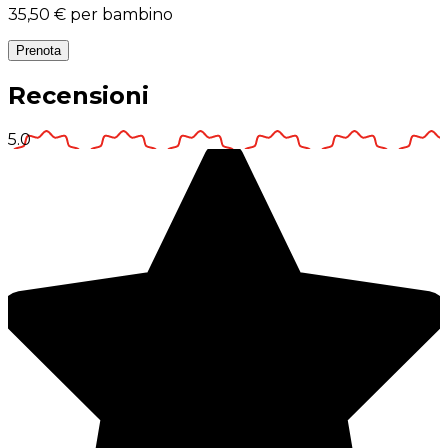
35,50 €
per bambino
Prenota
Recensioni
5.0