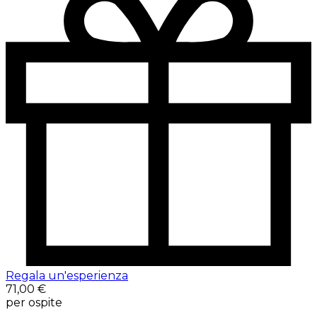
Regala un'esperienza
71,00 €
per ospite