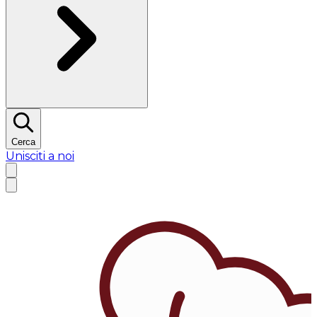
Cerca
Unisciti a noi