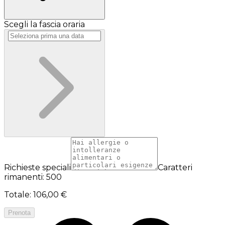
Scegli la fascia oraria
Richieste speciali
Caratteri
rimanenti: 500
Totale
:
106,00 €
Prenota