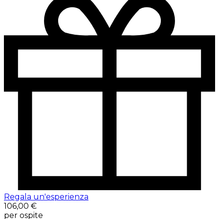
Regala un'esperienza
106,00 €
per ospite