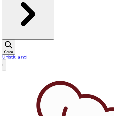
Cerca
Unisciti a noi