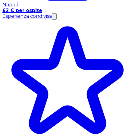
Napoli
62 € per ospite
Esperienza condivisa