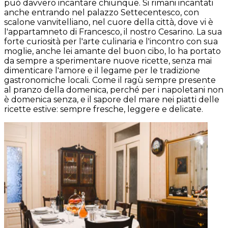
può davvero incantare chiunque. Si rimani incantati
anche entrando nel palazzo Settecentesco, con
scalone vanvitelliano, nel cuore della città, dove vi è
l'appartamneto di Francesco, il nostro Cesarino. La sua
forte curiosità per l'arte culinaria e l'incontro con sua
moglie, anche lei amante del buon cibo, lo ha portato
da sempre a sperimentare nuove ricette, senza mai
dimenticare l'amore e il legame per le tradizione
gastronomiche locali. Come il ragù sempre presente
al pranzo della domenica, perché per i napoletani non
è domenica senza, e il sapore del mare nei piatti delle
ricette estive: sempre fresche, leggere e delicate.