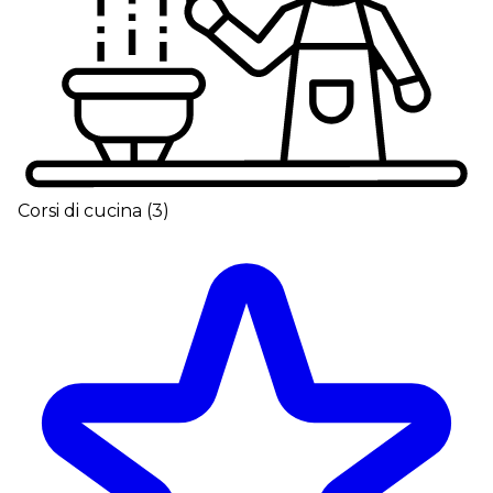
Corsi di cucina
(
3
)