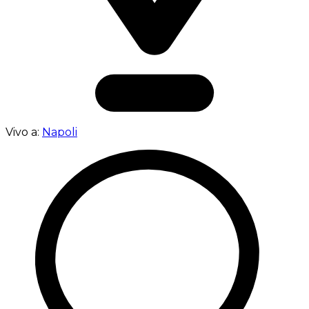
Vivo a:
Napoli