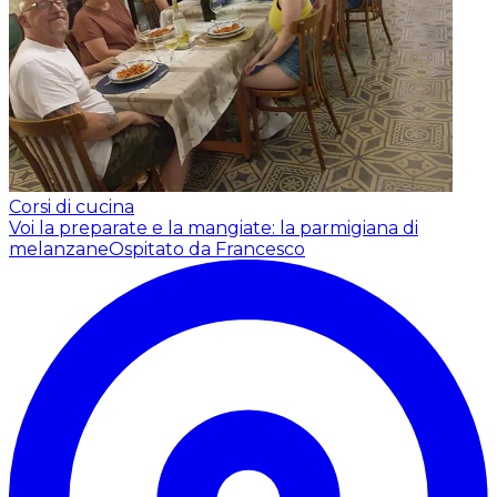
Corsi di cucina
Voi la preparate e la mangiate: la parmigiana di
melanzane
Ospitato da Francesco