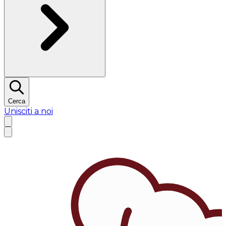
Cerca
Unisciti a noi