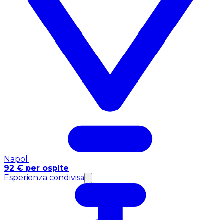
Napoli
92 € per ospite
Esperienza condivisa