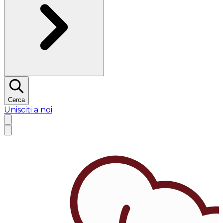
Cerca
Unisciti a noi