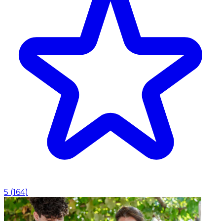
5
(
164
)