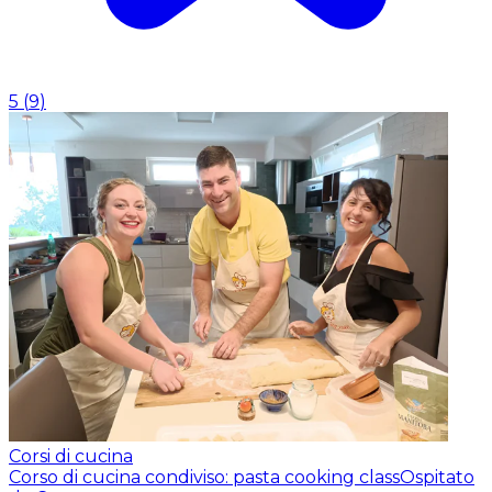
5
(
9
)
Corsi di cucina
Corso di cucina condiviso: pasta cooking class
Ospitato