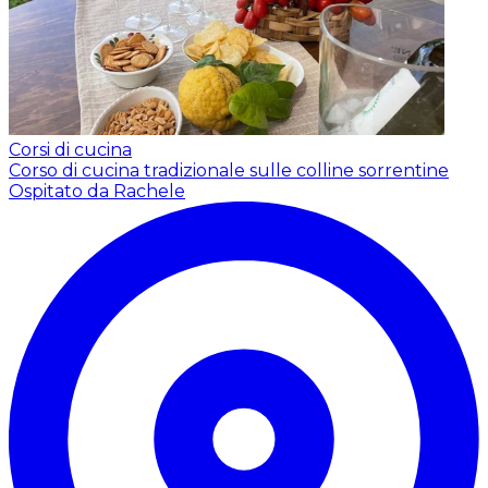
Corsi di cucina
Corso di cucina tradizionale sulle colline sorrentine
Ospitato da Rachele