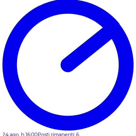
24 ago, h 16:00
Posti rimanenti: 6