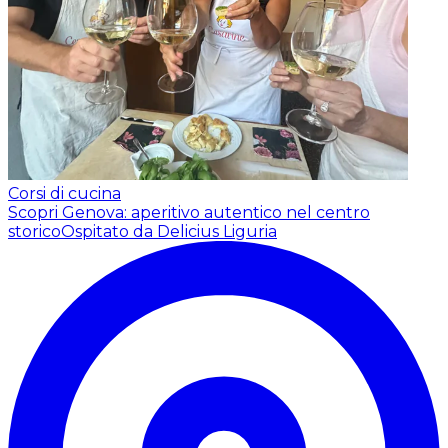
Corsi di cucina
Scopri Genova: aperitivo autentico nel centro
storico
Ospitato da Delicius Liguria