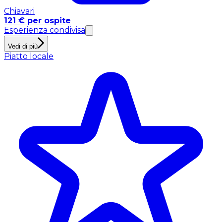
Chiavari
121 € per ospite
Esperienza condivisa
Vedi di più
Piatto locale