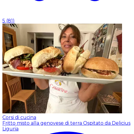
5
(
81
)
Corsi di cucina
Fritto misto alla genovese di terra
Ospitato da Delicius
Liguria