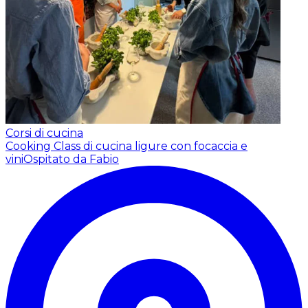
Corsi di cucina
Cooking Class di cucina ligure con focaccia e
vini
Ospitato da Fabio