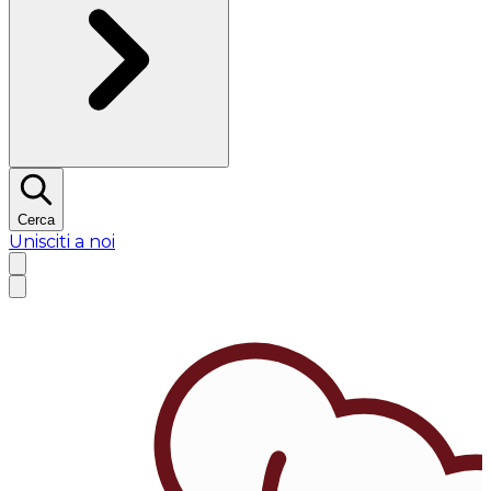
Cerca
Unisciti a noi