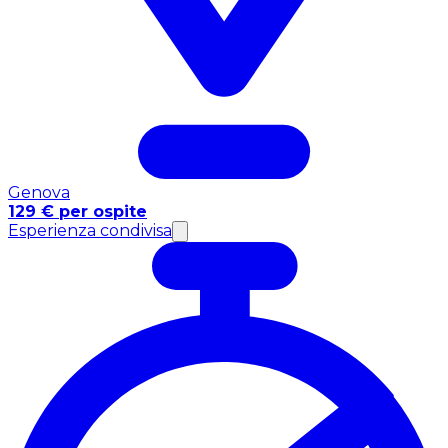
Genova
129 € per ospite
Esperienza condivisa