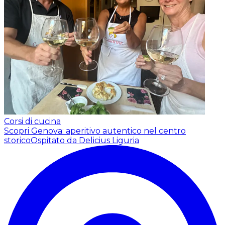
Corsi di cucina
Scopri Genova: aperitivo autentico nel centro
storico
Ospitato da Delicius Liguria