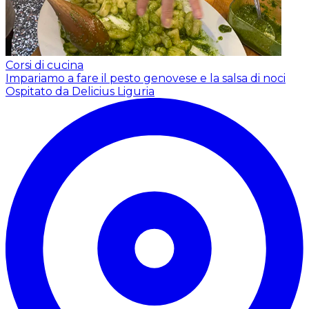
Corsi di cucina
Impariamo a fare il pesto genovese e la salsa di noci
Ospitato da Delicius Liguria