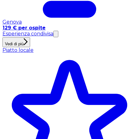
Genova
129 € per ospite
Esperienza condivisa
Vedi di più
Piatto locale