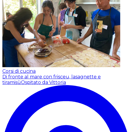
Corsi di cucina
Di fronte al mare con frisceu, lasagnette e
tiramisù
Ospitato da Vittoria