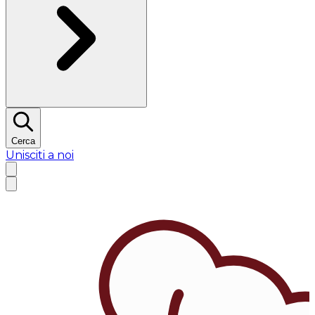
Cerca
Unisciti a noi