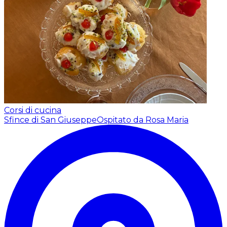
Corsi di cucina
Sfince di San Giuseppe
Ospitato da Rosa Maria