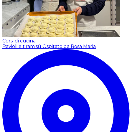
Corsi di cucina
Ravioli e tiramisù
Ospitato da Rosa Maria