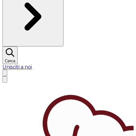
Cerca
Unisciti a noi