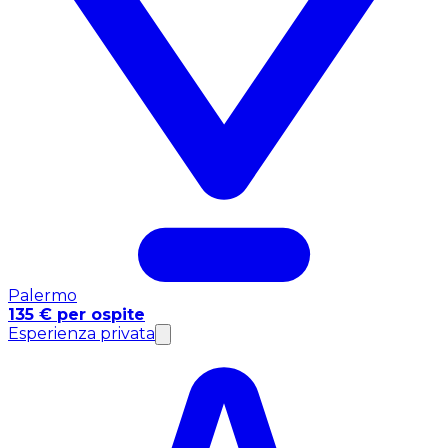
Palermo
135 € per ospite
Esperienza privata