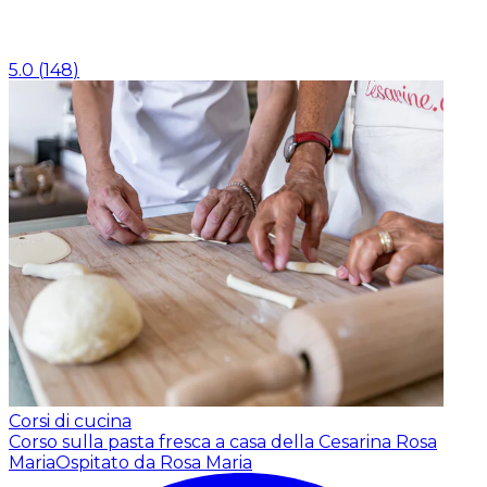
5.0
(
148
)
Corsi di cucina
Corso sulla pasta fresca a casa della Cesarina Rosa
Maria
Ospitato da Rosa Maria