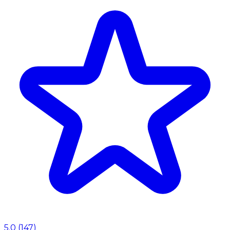
5.0
(
147
)