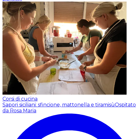
Corsi di cucina
Sapori siciliani: sfincione, mattonella e tiramisù
Ospitato
da Rosa Maria