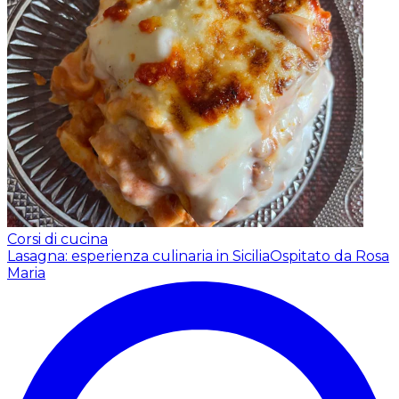
Corsi di cucina
Lasagna: esperienza culinaria in Sicilia
Ospitato da Rosa
Maria