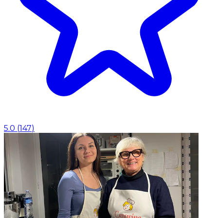
5.0
(
147
)