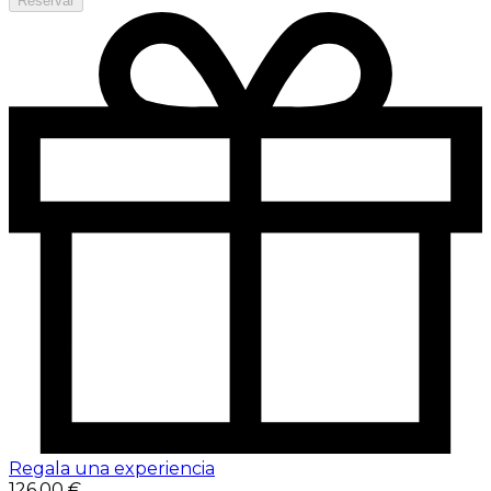
Reservar
Regala una experiencia
126,00 €