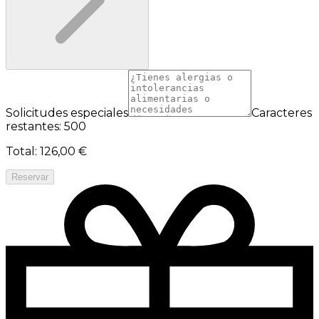
Solicitudes especiales
Caracteres
restantes: 500
Total
:
126,00 €
Reservar