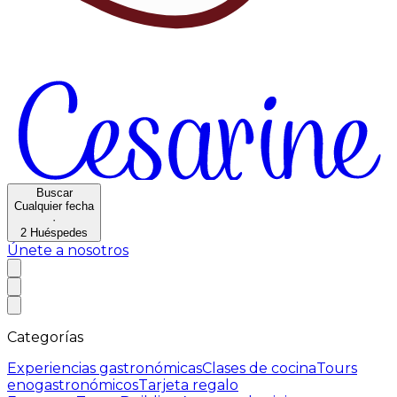
Buscar
Cualquier fecha
·
2
Huéspedes
Únete a nosotros
Categorías
Experiencias gastronómicas
Clases de cocina
Tours
enogastronómicos
Tarjeta regalo