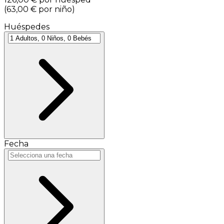
(
63,00 €
por niño
)
Huéspedes
Fecha