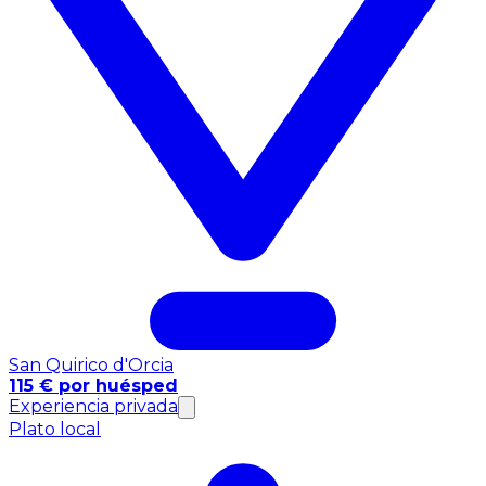
San Quirico d'Orcia
115 € por huésped
Experiencia privada
Plato local