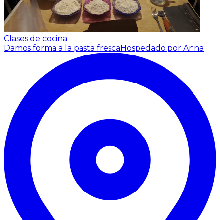
Clases de cocina
Damos forma a la pasta fresca
Hospedado por Anna