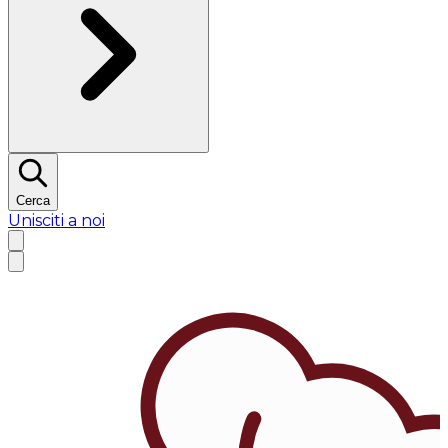
Cerca
Unisciti a noi