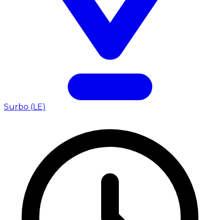
Surbo (LE)