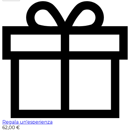
Regala un'esperienza
62,00 €